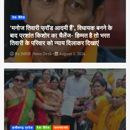
देश-विदेश
‘मनोज तिवारी फ्रॉड आदमी हैं’, विधायक बनने के
बाद प्रशांत किशोर का चैलेंज- हिम्मत है तो भरत
तिवारी के परिवार को न्याय दिलाकर दिखाएं
By
IMNB News Desk
August 5, 2026
छत्तीसगढ़ प्रदेश
देश-विदेश
राजनांदगांव