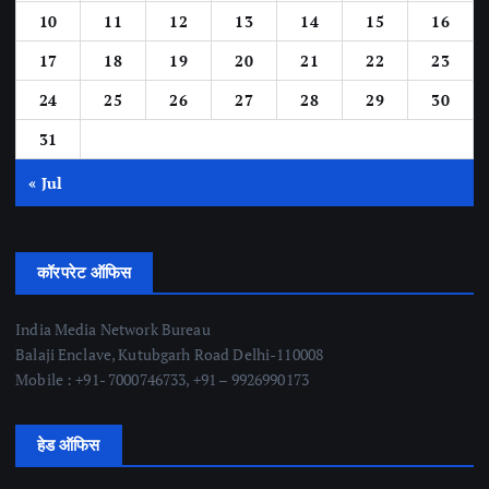
10
11
12
13
14
15
16
17
18
19
20
21
22
23
24
25
26
27
28
29
30
31
« Jul
कॉरपरेट ऑफिस
India Media Network Bureau
Balaji Enclave, Kutubgarh Road Delhi-110008
Mobile : +91- 7000746733, +91 – 9926990173
हेड ऑफिस