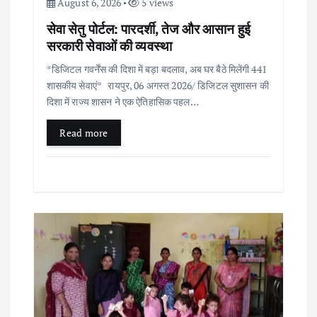
n
August 6, 2026
5 views
सेवा सेतु पोर्टल: पारदर्शी, तेज और आसान हुई
सरकारी सेवाओं की व्यवस्था
*डिजिटल गवर्नेंस की दिशा में बड़ा बदलाव, अब घर बैठे मिलेंगी 441
शासकीय सेवाएं* रायपुर, 06 अगस्त 2026/ डिजिटल सुशासन की
दिशा में राज्य शासन ने एक ऐतिहासिक पहल…
Read more