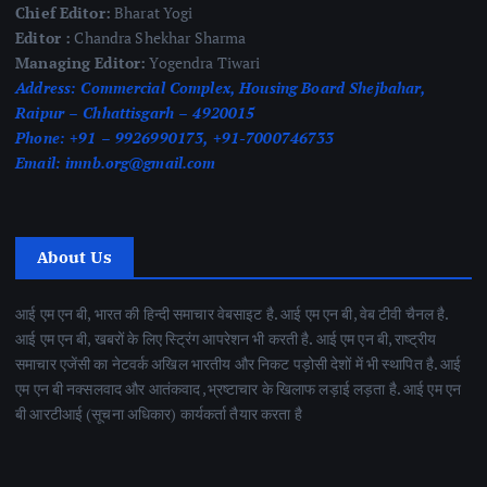
Chief Editor:
Bharat Yogi
Editor :
Chandra Shekhar Sharma
Managing Editor:
Yogendra Tiwari
Address:
Commercial Complex, Housing Board Shejbahar,
Raipur – Chhattisgarh – 4920015
Phone:
+91 – 9926990173, +91-7000746733
Email:
imnb.org@gmail.com
About Us
आई एम एन बी, भारत की हिन्दी समाचार वेबसाइट है. आई एम एन बी, वेब टीवी चैनल है.
आई एम एन बी, खबरों के लिए स्ट्रिंग आपरेशन भी करती है. आई एम एन बी, राष्ट्रीय
समाचार एजेंसी का नेटवर्क अखिल भारतीय और निकट पड़ोसी देशों में भी स्थापित है. आई
एम एन बी नक्सलवाद और आतंकवाद ,भ्रष्टाचार के खिलाफ लड़ाई लड़ता है. आई एम एन
बी आरटीआई (सूचना अधिकार) कार्यकर्ता तैयार करता है