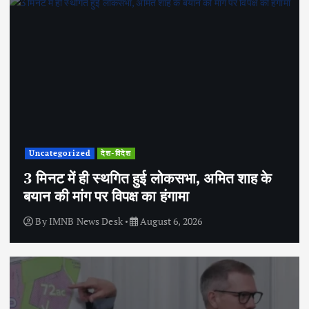
Uncategorized
देश-विदेश
3 मिनट में ही स्थगित हुई लोकसभा, अमित शाह के
बयान की मांग पर विपक्ष का हंगामा
By
IMNB News Desk
August 6, 2026