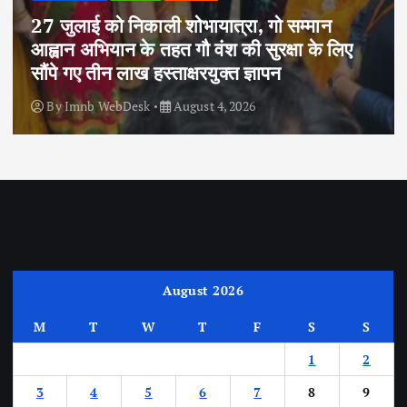
27 जुलाई को निकाली शोभायात्रा, गो सम्मान
आह्वान अभियान के तहत गौ वंश की सुरक्षा के लिए
सौंपे गए तीन लाख हस्ताक्षरयुक्त ज्ञापन
By
Imnb WebDesk
August 4, 2026
August 2026
M
T
W
T
F
S
S
1
2
3
4
5
6
7
8
9