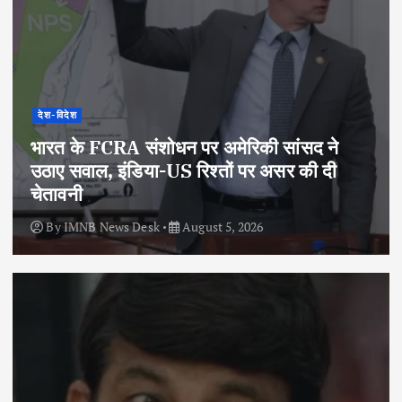
देश-विदेश
भारत के FCRA संशोधन पर अमेरिकी सांसद ने
उठाए सवाल, इंडिया-US रिश्तों पर असर की दी
चेतावनी
By
IMNB News Desk
August 5, 2026