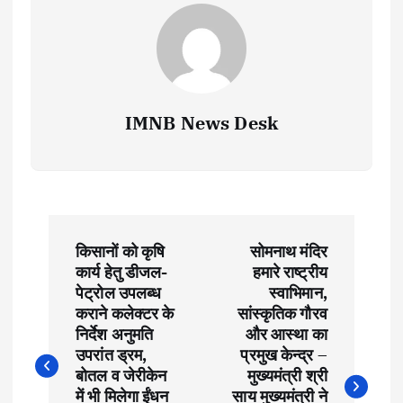
IMNB News Desk
P
किसानों को कृषि
सोमनाथ मंदिर
o
कार्य हेतु डीजल-
हमारे राष्ट्रीय
पेट्रोल उपलब्ध
स्वाभिमान,
s
कराने कलेक्टर के
सांस्कृतिक गौरव
निर्देश अनुमति
और आस्था का
t
उपरांत ड्रम,
प्रमुख केन्द्र –
बोतल व जेरीकेन
मुख्यमंत्री श्री
में भी मिलेगा ईंधन
साय मुख्यमंत्री ने