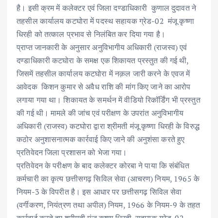
o
p
n
है। इसी क्रम में कलेक्टर एवं जिला दण्डाधिकारी कुणाल दुदावत ने
k
p
तहसील कार्यालय कटघोरा में पदस्थ सहायक ग्रेड-02 मंजू कृष्णा
धिरही को तत्काल प्रभाव से निलंबित कर दिया गया है।
प्राप्त जानकारी के अनुसार अनुविभागीय अधिकारी (राजस्व) एवं
दण्डाधिकारी कटघोरा के समक्ष एक शिकायत प्रस्तुत की गई थी,
जिसमें तहसील कार्यालय कटघोरा में नक़ल जारी करने के एवज में
आवेदक किशन कुमार से अवैध राशि की मांग किए जाने का आरोप
लगाया गया था। शिकायत के समर्थन में वीडियो रिकॉर्डिंग भी प्रस्तुत
की गई थी। मामले की जांच एवं परीक्षण के उपरांत अनुविभागीय
अधिकारी (राजस्व) कटघोरा द्वारा श्रीमती मंजू कृष्णा धिरही के विरुद्ध
कठोर अनुशासनात्मक कार्रवाई किए जाने की अनुशंसा करते हुए
प्रतिवेदन जिला प्रशासन को भेजा गया।
प्रतिवेदन के परीक्षण के बाद कलेक्टर कोरबा ने पाया कि संबंधित
कर्मचारी का कृत्य छत्तीसगढ़ सिविल सेवा (आचरण) नियम, 1965 के
नियम-3 के विपरीत है। इस आधार पर छत्तीसगढ़ सिविल सेवा
(वर्गीकरण, नियंत्रण तथा अपील) नियम, 1966 के नियम-9 के तहत
कार्रवाई करते हुए श्रीमती मंजू कृष्णा धिरही, सहायक ग्रेड-02,