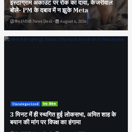
इंस्टाग्राम अकाउंट पर रोक का दावा, केजरीवाल
बोले- PM के दबाव में न झुके Meta
By
IMNB News Desk
August 6, 2026
Uncategorized
देश-विदेश
3 मिनट में ही स्थगित हुई लोकसभा, अमित शाह के
बयान की मांग पर विपक्ष का हंगामा