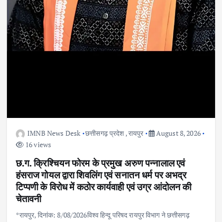
IMNB News Desk
छत्तीसगढ़ प्रदेश
,
रायपुर
August 8, 2026
16 views
छ.ग. क्रिश्चियन फोरम के प्रमुख अरुण पन्नालाल एवं
हंसराज गोयल द्वारा शिवलिंग एवं सनातन धर्म पर अभद्र
टिप्पणी के विरोध में कठोर कार्यवाही एवं उग्र आंदोलन की
चेतावनी
*रायपुर, दिनांक: 8/08/2026विश्व हिन्दू परिषद रायपुर विभाग ने छत्तीसगढ़