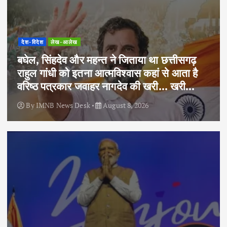
देश-विदेश
लेख-आलेख
बघेल, सिंहदेव और महन्त ने जिताया था छत्तीसगढ़
राहुल गांधी को इतना आत्मविश्वास कहां से आता है
वरिष्ठ पत्रकार जवाहर नागदेव की खरी… खरी…
By
IMNB News Desk
August 8, 2026