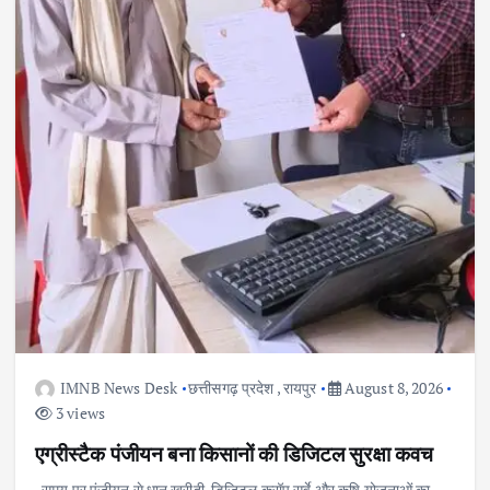
IMNB News Desk
छत्तीसगढ़ प्रदेश
,
रायपुर
August 8, 2026
3 views
एग्रीस्टैक पंजीयन बना किसानों की डिजिटल सुरक्षा कवच
समय पर पंजीयन से धान खरीदी, डिजिटल क्रॉप सर्वे और कृषि योजनाओं का