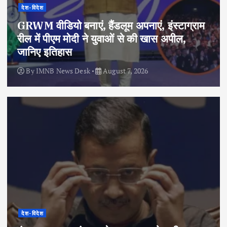
देश-विदेश
GRWM वीडियो बनाएं, हैंडलूम अपनाएं, इंस्टाग्राम
रील में पीएम मोदी ने युवाओं से की खास अपील,
जानिए इतिहास
By
IMNB News Desk
August 7, 2026
देश-विदेश