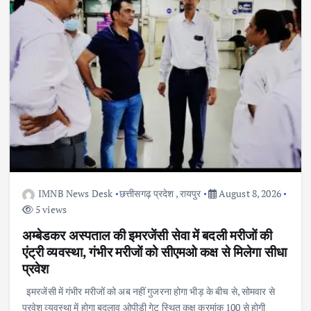
IMNB News Desk
छत्तीसगढ़ प्रदेश
,
रायपुर
August 8, 2026
5 views
अम्बेडकर अस्पताल की इमरजेंसी सेवा में बदली मरीजों की
एंट्री व्यवस्था, गंभीर मरीजों को सीएमओ कक्ष से मिलेगा सीधा
प्रवेश
इमरजेंसी में गंभीर मरीजों को अब नहीं गुजरना होगा भीड़ के बीच से, सोमवार से
प्रवेश व्यवस्था में होगा बदलाव ओपीडी गेट स्थित कक्ष क्रमांक 100 से होगी