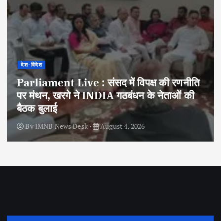
देश-विदेश
Parliament Live : संसद में विपक्ष की रणनीति
पर मंथन, खरगे ने INDIA गठबंधन के नेताओं की
बैठक बुलाई
By
IMNB News Desk
August 4, 2026