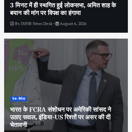
3 मिनट में ही स्थगित हुई लोकसभा, अमित शाह के
बयान की मांग पर विपक्ष का हंगामा
By
IMNB News Desk
August 6, 2026
देश-विदेश
भारत के FCRA संशोधन पर अमेरिकी सांसद ने
उठाए सवाल, इंडिया-US रिश्तों पर असर की दी
चेतावनी