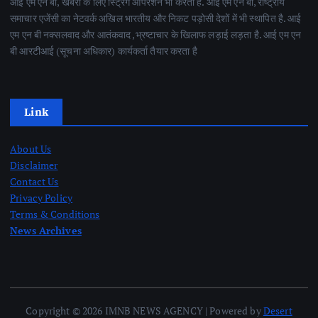
आई एम एन बी, खबरों के लिए स्ट्रिंग आपरेशन भी करती है. आई एम एन बी, राष्ट्रीय
समाचार एजेंसी का नेटवर्क अखिल भारतीय और निकट पड़ोसी देशों में भी स्थापित है. आई
एम एन बी नक्सलवाद और आतंकवाद ,भ्रष्टाचार के खिलाफ लड़ाई लड़ता है. आई एम एन
बी आरटीआई (सूचना अधिकार) कार्यकर्ता तैयार करता है
Link
About Us
Disclaimer
Contact Us
Privacy Policy
Terms & Conditions
News Archives
Copyright © 2026 IMNB NEWS AGENCY | Powered by
Desert