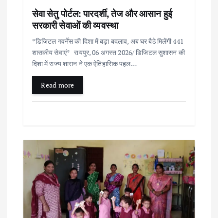
a
सेवा सेतु पोर्टल: पारदर्शी, तेज और आसान हुई
t
सरकारी सेवाओं की व्यवस्था
i
*डिजिटल गवर्नेंस की दिशा में बड़ा बदलाव, अब घर बैठे मिलेंगी 441
शासकीय सेवाएं* रायपुर, 06 अगस्त 2026/ डिजिटल सुशासन की
दिशा में राज्य शासन ने एक ऐतिहासिक पहल…
o
Read more
n