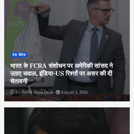
देश-विदेश
भारत के FCRA संशोधन पर अमेरिकी सांसद ने
उठाए सवाल, इंडिया-US रिश्तों पर असर की दी
चेतावनी
By
IMNB News Desk
August 5, 2026