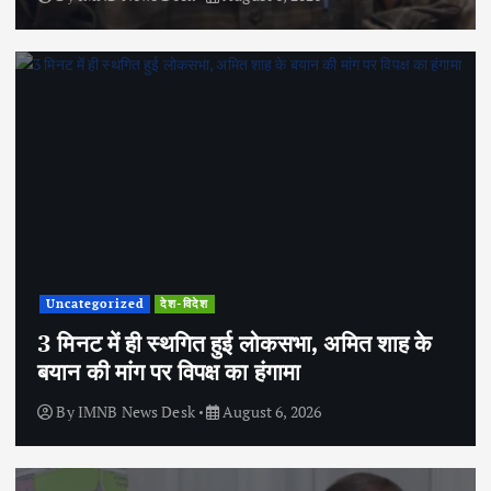
Uncategorized
देश-विदेश
3 मिनट में ही स्थगित हुई लोकसभा, अमित शाह के
बयान की मांग पर विपक्ष का हंगामा
By
IMNB News Desk
August 6, 2026