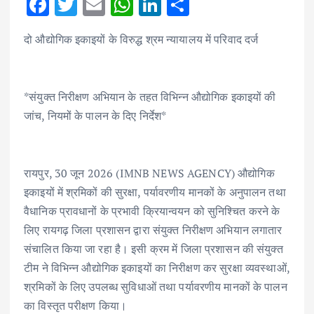
F
T
E
W
Li
S
ac
w
m
h
n
h
दो औद्योगिक इकाइयों के विरुद्ध श्रम न्यायालय में परिवाद दर्ज
e
it
ai
at
k
ar
b
te
l
s
e
e
o
r
A
dI
*संयुक्त निरीक्षण अभियान के तहत विभिन्न औद्योगिक इकाइयों की
o
p
n
जांच, नियमों के पालन के दिए निर्देश*
k
p
रायपुर, 30 जून 2026 (IMNB NEWS AGENCY) औद्योगिक
इकाइयों में श्रमिकों की सुरक्षा, पर्यावरणीय मानकों के अनुपालन तथा
वैधानिक प्रावधानों के प्रभावी क्रियान्वयन को सुनिश्चित करने के
लिए रायगढ़ जिला प्रशासन द्वारा संयुक्त निरीक्षण अभियान लगातार
संचालित किया जा रहा है। इसी क्रम में जिला प्रशासन की संयुक्त
टीम ने विभिन्न औद्योगिक इकाइयों का निरीक्षण कर सुरक्षा व्यवस्थाओं,
श्रमिकों के लिए उपलब्ध सुविधाओं तथा पर्यावरणीय मानकों के पालन
का विस्तृत परीक्षण किया।