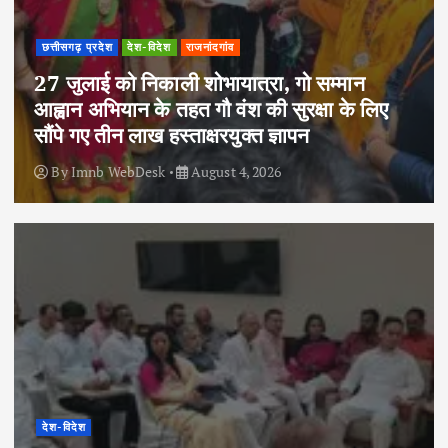
छत्तीसगढ़ प्रदेश
देश-विदेश
राजनांदगांव
27 जुलाई को निकाली शोभायात्रा, गो सम्मान
आह्वान अभियान के तहत गौ वंश की सुरक्षा के लिए
सौंपे गए तीन लाख हस्ताक्षरयुक्त ज्ञापन
By
Imnb WebDesk
August 4, 2026
देश-विदेश