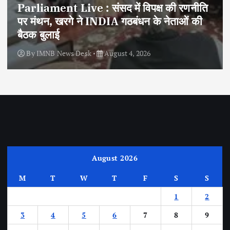
Parliament Live : संसद में विपक्ष की रणनीति
पर मंथन, खरगे ने INDIA गठबंधन के नेताओं की
बैठक बुलाई
By
IMNB News Desk
August 4, 2026
August 2026
M
T
W
T
F
S
S
1
2
3
4
5
6
7
8
9