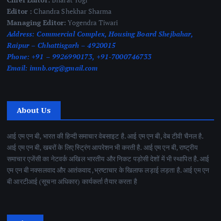
Editor :
Chandra Shekhar Sharma
Managing Editor:
Yogendra Tiwari
Address:
Commercial Complex, Housing Board Shejbahar,
Raipur – Chhattisgarh – 4920015
Phone:
+91 – 9926990173, +91-7000746733
Email:
imnb.org@gmail.com
About Us
आई एम एन बी, भारत की हिन्दी समाचार वेबसाइट है. आई एम एन बी, वेब टीवी चैनल है.
आई एम एन बी, खबरों के लिए स्ट्रिंग आपरेशन भी करती है. आई एम एन बी, राष्ट्रीय
समाचार एजेंसी का नेटवर्क अखिल भारतीय और निकट पड़ोसी देशों में भी स्थापित है. आई
एम एन बी नक्सलवाद और आतंकवाद ,भ्रष्टाचार के खिलाफ लड़ाई लड़ता है. आई एम एन
बी आरटीआई (सूचना अधिकार) कार्यकर्ता तैयार करता है