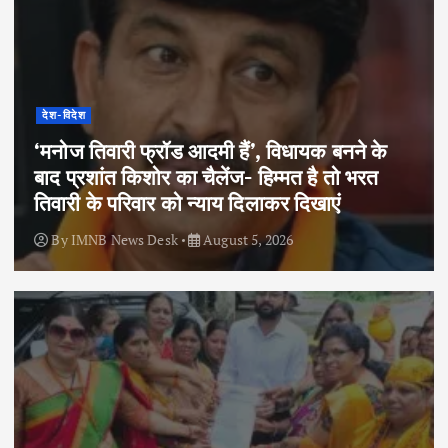
देश-विदेश
‘मनोज तिवारी फ्रॉड आदमी हैं’, विधायक बनने के
बाद प्रशांत किशोर का चैलेंज- हिम्मत है तो भरत
तिवारी के परिवार को न्याय दिलाकर दिखाएं
By
IMNB News Desk
August 5, 2026