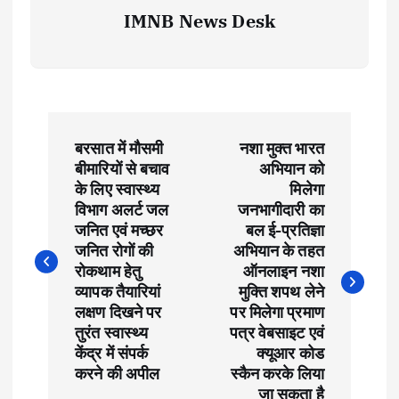
IMNB News Desk
P
बरसात में मौसमी
नशा मुक्त भारत
o
बीमारियों से बचाव
अभियान को
के लिए स्वास्थ्य
मिलेगा
s
विभाग अलर्ट जल
जनभागीदारी का
जनित एवं मच्छर
बल ई-प्रतिज्ञा
t
जनित रोगों की
अभियान के तहत
रोकथाम हेतु
ऑनलाइन नशा
व्यापक तैयारियां
मुक्ति शपथ लेने
n
लक्षण दिखने पर
पर मिलेगा प्रमाण
तुरंत स्वास्थ्य
पत्र वेबसाइट एवं
a
केंद्र में संपर्क
क्यूआर कोड
करने की अपील
स्कैन करके लिया
v
जा सकता है