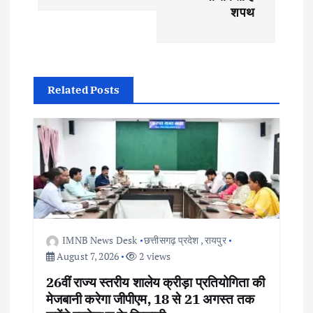
शपथ
i
g
a
Related Posts
t
i
o
n
IMNB News Desk
छत्तीसगढ़ प्रदेश
,
रायपुर
August 7, 2026
2 views
26वीं राज्य स्तरीय शालेय क्रीड़ा प्रतियोगिता की
मेजबानी करेगा जीपीएम, 18 से 21 अगस्त तक