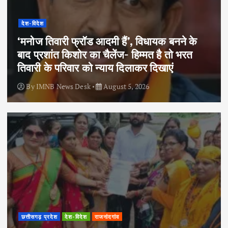
देश-विदेश
‘मनोज तिवारी फ्रॉड आदमी हैं’, विधायक बनने के
बाद प्रशांत किशोर का चैलेंज- हिम्मत है तो भरत
तिवारी के परिवार को न्याय दिलाकर दिखाएं
By
IMNB News Desk
August 5, 2026
छत्तीसगढ़ प्रदेश
देश-विदेश
राजनांदगांव