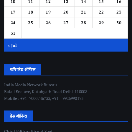
10
11
12
13
14
15
16
17
18
19
20
21
22
23
24
25
26
27
28
29
30
31
« Jul
कॉरपरेट ऑफिस
India Media Network Bureau
Balaji Enclave, Kutubgarh Road Delhi-110008
Mobile : +91- 7000746733, +91 – 9926990173
हेड ऑफिस
Chief Editor:
Bharat Yogi