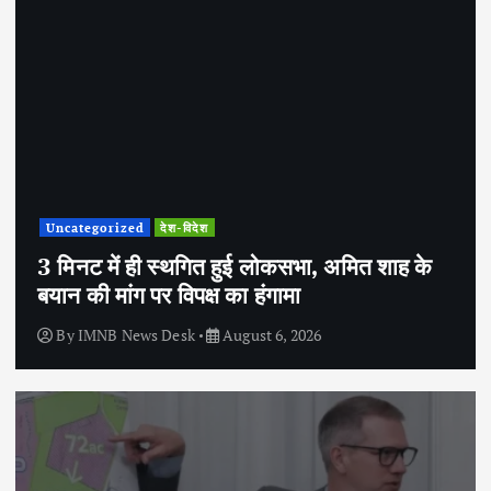
Uncategorized
देश-विदेश
3 मिनट में ही स्थगित हुई लोकसभा, अमित शाह के
बयान की मांग पर विपक्ष का हंगामा
By
IMNB News Desk
August 6, 2026