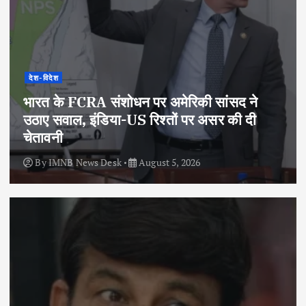
देश-विदेश
भारत के FCRA संशोधन पर अमेरिकी सांसद ने
उठाए सवाल, इंडिया-US रिश्तों पर असर की दी
चेतावनी
By
IMNB News Desk
August 5, 2026