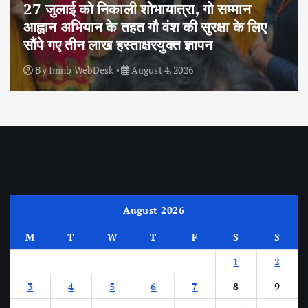
27 जुलाई को निकाली शोभायात्रा, गो सम्मान
आह्वान अभियान के तहत गौ वंश की सुरक्षा के लिए
सौंपे गए तीन लाख हस्ताक्षरयुक्त ज्ञापन
By
Imnb WebDesk
August 4, 2026
August 2026
M
T
W
T
F
S
S
1
2
3
4
5
6
7
8
9