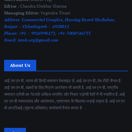
Editor :
Chandra Shekhar Sharma
Managing Editor:
Yogendra Tiwari
Address:
Commercial Complex, Housing Board Shejbahar,
Raipur – Chhattisgarh – 4920015
Phone:
+91 – 9926990173, +91-7000746733
Email:
imnb.org@gmail.com
About Us
आई एम एन बी, भारत की हिन्दी समाचार वेबसाइट है. आई एम एन बी, वेब टीवी चैनल है.
आई एम एन बी, खबरों के लिए स्ट्रिंग आपरेशन भी करती है. आई एम एन बी, राष्ट्रीय
समाचार एजेंसी का नेटवर्क अखिल भारतीय और निकट पड़ोसी देशों में भी स्थापित है. आई
एम एन बी नक्सलवाद और आतंकवाद ,भ्रष्टाचार के खिलाफ लड़ाई लड़ता है. आई एम एन
बी आरटीआई (सूचना अधिकार) कार्यकर्ता तैयार करता है