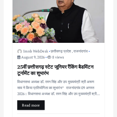
a
t
i
o
Imnb WebDesk
छत्तीसगढ़ प्रदेश
,
राजनांदगांव
n
August 9, 2026
8 views
25वीं छत्तीसगढ़ स्टेट जूनियर रैंकिंग बैडमिंटन
टूर्नामेंट का शुभारंभ
विधानसभा अध्यक्ष डॉ. रमन सिंह और उप मुख्यमंत्री श्री अरूण
साव ने किया प्रतियोगिता का शुभारंभ* राजनांदगांव 09 अगस्त
2026। विधानसभा अध्यक्ष डॉ. रमन सिंह और उप मुख्यमंत्री श्री…
Read more