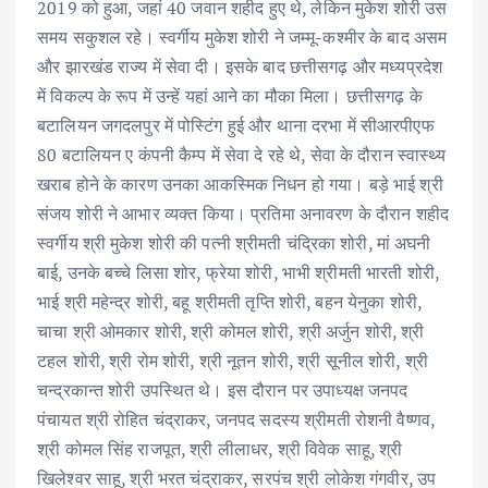
2019 को हुआ, जहां 40 जवान शहीद हुए थे, लेकिन मुकेश शोरी उस
समय सकुशल रहे। स्वर्गीय मुकेश शोरी ने जम्मू-कश्मीर के बाद असम
और झारखंड राज्य में सेवा दी। इसके बाद छत्तीसगढ़ और मध्यप्रदेश
में विकल्प के रूप में उन्हें यहां आने का मौका मिला। छत्तीसगढ़ के
बटालियन जगदलपुर में पोस्टिंग हुई और थाना दरभा में सीआरपीएफ
80 बटालियन ए कंपनी कैम्प में सेवा दे रहे थे, सेवा के दौरान स्वास्थ्य
खराब होने के कारण उनका आकस्मिक निधन हो गया। बड़े भाई श्री
संजय शोरी ने आभार व्यक्त किया। प्रतिमा अनावरण के दौरान शहीद
स्वर्गीय श्री मुकेश शोरी की पत्नी श्रीमती चंद्रिका शोरी, मां अघनी
बाई, उनके बच्चे लिसा शोर, फ्रेया शोरी, भाभी श्रीमती भारती शोरी,
भाई श्री महेन्द्र शोरी, बहू श्रीमती तृप्ति शोरी, बहन येनुका शोरी,
चाचा श्री ओमकार शोरी, श्री कोमल शोरी, श्री अर्जुन शोरी, श्री
टहल शोरी, श्री रोम शोरी, श्री नूतन शोरी, श्री सूनील शोरी, श्री
चन्द्रकान्त शोरी उपस्थित थे। इस दौरान पर उपाध्यक्ष जनपद
पंचायत श्री रोहित चंद्राकर, जनपद सदस्य श्रीमती रोशनी वैष्णव,
श्री कोमल सिंह राजपूत, श्री लीलाधर, श्री विवेक साहू, श्री
खिलेश्वर साहू, श्री भरत चंद्राकर, सरपंच श्री लोकेश गंगवीर, उप