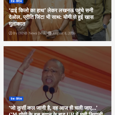
देश-विदेश
‘ढाई किलो का हाथ’ लेकर लखनऊ पहुंचे सनी
देओल, प्रीति जिंटा भी साथ: योगी से हुई खास
मुलाकात
By
IMNB News Desk
August 8, 2026
देश-विदेश
‘जो कुर्सी कल जानी है, वह आज ही चली जाए…’
CM योगी के इस बयान के बाद UP में मची सियासी