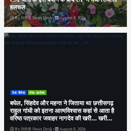
हलचल
By
IMNB News Desk
August 8, 2026
देश-विदेश
लेख-आलेख
बघेल, सिंहदेव और महन्त ने जिताया था छत्तीसगढ़
राहुल गांधी को इतना आत्मविश्वास कहां से आता है
वरिष्ठ पत्रकार जवाहर नागदेव की खरी… खरी…
By
IMNB News Desk
August 8, 2026