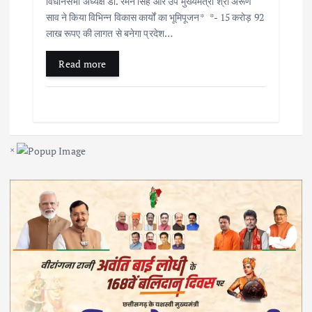
विधानसभा अध्यक्ष डॉ. रमन सिंह और उप मुख्यमंत्री श्री अरूण
साव ने किया विभिन्न विकास कार्यों का भूमिपूजन* *- 15 करोड़ 92
लाख रूपए की लागत से बनेगा प्रदेश…
Read more
×