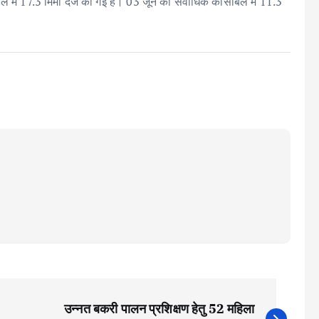
सील में 17.3 मिमी दर्ज की गई है। 03 जून को सर्वाधिक कांसाबेल में 11.3
उन्नत बकरी पालन प्रशिक्षण हेतु 52 महिला