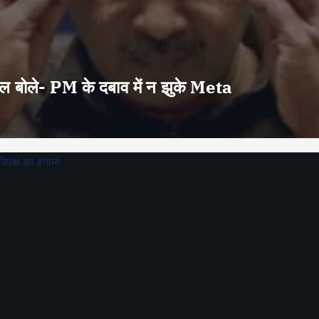
वाल बोले- PM के दबाव में न झुके Meta