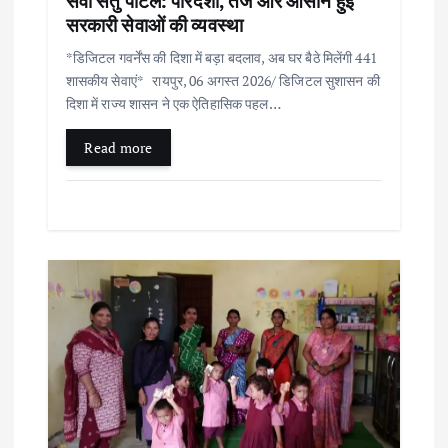
सेवा सेतु पोर्टल: पारदर्शी, तेज और आसान हुई
o
सरकारी सेवाओं की व्यवस्था
*डिजिटल गवर्नेंस की दिशा में बड़ा बदलाव, अब घर बैठे मिलेंगी 441
n
शासकीय सेवाएं* रायपुर, 06 अगस्त 2026/ डिजिटल सुशासन की
दिशा में राज्य शासन ने एक ऐतिहासिक पहल…
Read more