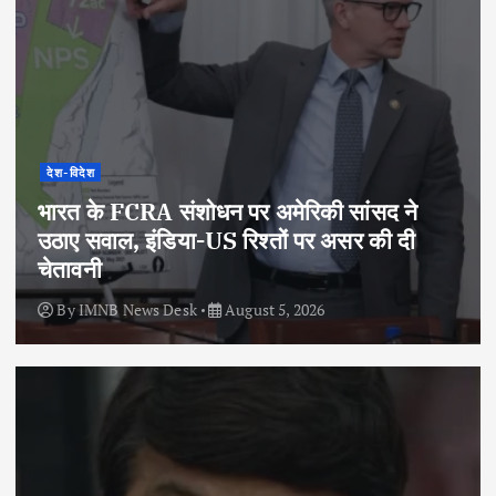
देश-विदेश
भारत के FCRA संशोधन पर अमेरिकी सांसद ने
उठाए सवाल, इंडिया-US रिश्तों पर असर की दी
चेतावनी
By
IMNB News Desk
August 5, 2026