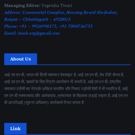
Managing Editor:
Yogendra Tiwari
Address:
Commercial Complex, Housing Board Shejbahar,
Raipur – Chhattisgarh – 4920015
Phone:
+91 – 9926990173, +91-7000746733
Email:
imnb.org@gmail.com
About Us
आई एम एन बी, भारत की हिन्दी समाचार वेबसाइट है. आई एम एन बी, वेब टीवी चैनल है.
आई एम एन बी, खबरों के लिए स्ट्रिंग आपरेशन भी करती है. आई एम एन बी, राष्ट्रीय
समाचार एजेंसी का नेटवर्क अखिल भारतीय और निकट पड़ोसी देशों में भी स्थापित है. आई
एम एन बी नक्सलवाद और आतंकवाद ,भ्रष्टाचार के खिलाफ लड़ाई लड़ता है. आई एम एन
बी आरटीआई (सूचना अधिकार) कार्यकर्ता तैयार करता है
Link