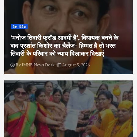
देश-विदेश
‘मनोज तिवारी फ्रॉड आदमी हैं’, विधायक बनने के
बाद प्रशांत किशोर का चैलेंज- हिम्मत है तो भरत
तिवारी के परिवार को न्याय दिलाकर दिखाएं
By
IMNB News Desk
August 5, 2026