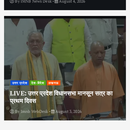
By
IMNB News Desk
August 4, 2026
उत्तर प्रदेश
देश-विदेश
लखनऊ
LIVE: उत्तर प्रदेश विधानसभा मानसून सत्र का
प्रथम दिवस
By
Imnb WebDesk
August 3, 2026