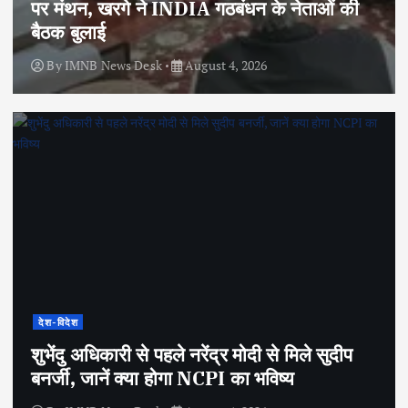
पर मंथन, खरगे ने INDIA गठबंधन के नेताओं की
बैठक बुलाई
By
IMNB News Desk
August 4, 2026
देश-विदेश
शुभेंदु अधिकारी से पहले नरेंद्र मोदी से मिले सुदीप
बनर्जी, जानें क्या होगा NCPI का भविष्य