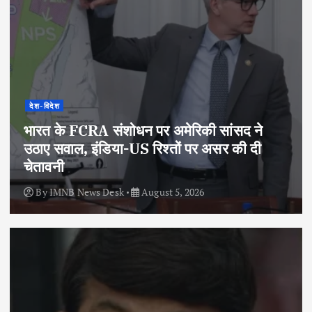
देश-विदेश
भारत के FCRA संशोधन पर अमेरिकी सांसद ने
उठाए सवाल, इंडिया-US रिश्तों पर असर की दी
चेतावनी
By
IMNB News Desk
August 5, 2026