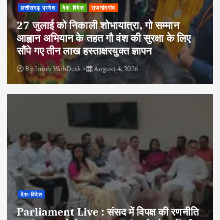
छत्तीसगढ़ प्रदेश
देश-विदेश
राजनांदगांव
27 जुलाई को निकाली शोभायात्रा, गो सम्मान
आह्वान अभियान के तहत गौ वंश की सुरक्षा के लिए
सौंपे गए तीन लाख हस्ताक्षरयुक्त ज्ञापन
By
Imnb WebDesk
August 4, 2026
देश-विदेश
Parliament Live : संसद में विपक्ष की रणनीति