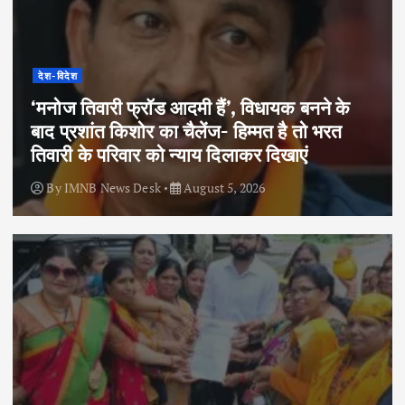
देश-विदेश
‘मनोज तिवारी फ्रॉड आदमी हैं’, विधायक बनने के
बाद प्रशांत किशोर का चैलेंज- हिम्मत है तो भरत
तिवारी के परिवार को न्याय दिलाकर दिखाएं
By
IMNB News Desk
August 5, 2026