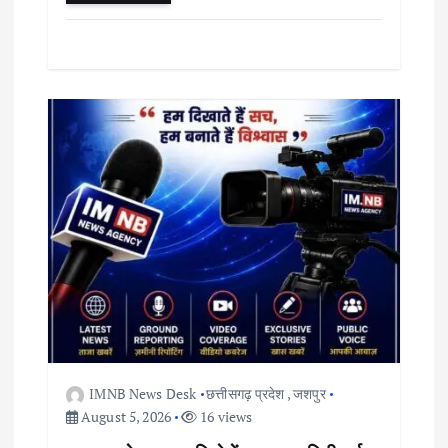
IMNB News Desk
छत्तीसगढ़ प्रदेश
,
जशपुर
August 5, 2026
16 views