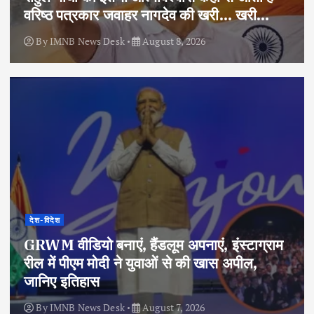
वरिष्ठ पत्रकार जवाहर नागदेव की खरी… खरी…
By
IMNB News Desk
August 8, 2026
देश-विदेश
GRWM वीडियो बनाएं, हैंडलूम अपनाएं, इंस्टाग्राम
रील में पीएम मोदी ने युवाओं से की खास अपील,
जानिए इतिहास
By
IMNB News Desk
August 7, 2026