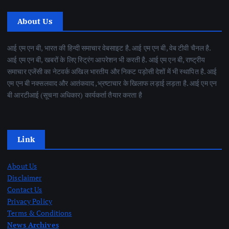
About Us
आई एम एन बी, भारत की हिन्दी समाचार वेबसाइट है. आई एम एन बी, वेब टीवी चैनल है.
आई एम एन बी, खबरों के लिए स्ट्रिंग आपरेशन भी करती है. आई एम एन बी, राष्ट्रीय
समाचार एजेंसी का नेटवर्क अखिल भारतीय और निकट पड़ोसी देशों में भी स्थापित है. आई
एम एन बी नक्सलवाद और आतंकवाद ,भ्रष्टाचार के खिलाफ लड़ाई लड़ता है. आई एम एन
बी आरटीआई (सूचना अधिकार) कार्यकर्ता तैयार करता है
Link
About Us
Disclaimer
Contact Us
Privacy Policy
Terms & Conditions
News Archives