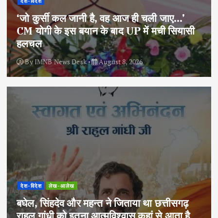
देश-विदेश
‘जो कुर्सी कल जानी है, वह आज ही चली जाए…’
CM योगी के इस बयान के बाद UP में मची सियासी
हलचल
By
IMNB News Desk
August 8, 2026
देश-विदेश
लेख-आलेख
बघेल, सिंहदेव और महन्त ने जिताया था छत्तीसगढ़
राहुल गांधी को इतना आत्मविश्वास कहां से आता है