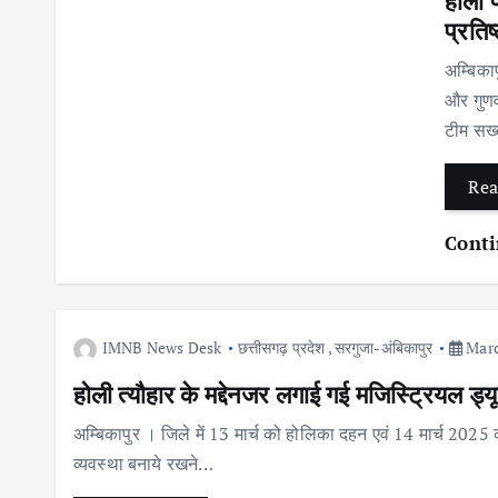
होली 
प्रतिष
अम्बिकाप
और गुणव
टीम सख्
Rea
Conti
IMNB News Desk
छत्तीसगढ़ प्रदेश
,
सरगुजा-अंबिकापुर
Marc
होली त्यौहार के मद्देनजर लगाई गई मजिस्ट्रियल ड्य
अम्बिकापुर । जिले में 13 मार्च को होलिका दहन एवं 14 मार्च 2025 को 
व्यवस्था बनाये रखने…