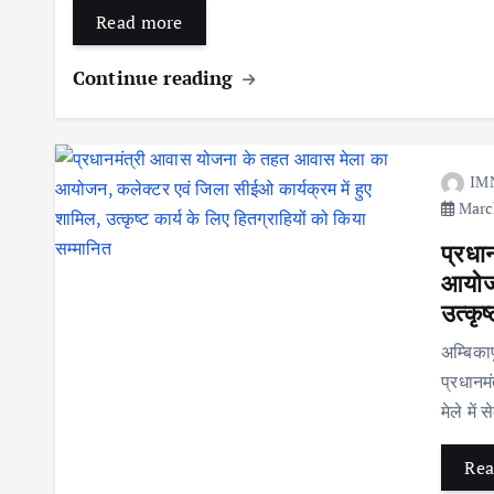
Read more
Continue reading
IM
March
प्रधा
आयोजन
उत्कृष
अम्बिका
प्रधान
मेले में
Rea