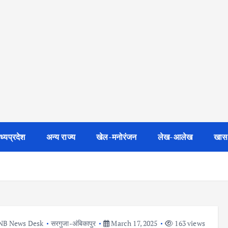
ध्यप्रदेश
अन्य राज्य
खेल-मनोरंजन
लेख-आलेख
खास
NB News Desk
सरगुजा-अंबिकापुर
March 17, 2025
163 views