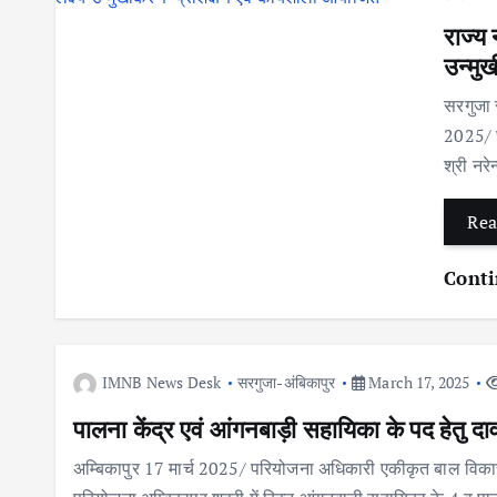
राज्य 
उन्मु
सरगुजा 
2025/ छ
श्री नरे
Rea
Conti
IMNB News Desk
सरगुजा-अंबिकापुर
March 17, 2025
पालना केंद्र एवं आंगनबाड़ी सहायिका के पद हेतु दा
अम्बिकापुर 17 मार्च 2025/ परियोजना अधिकारी एकीकृत बाल विका