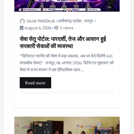
g
a
Imnb WebDesk
छत्तीसगढ़ प्रदेश
,
रायपुर
t
August 6, 2026
5 views
सेवा सेतु पोर्टल: पारदर्शी, तेज और आसान हुई
i
सरकारी सेवाओं की व्यवस्था
*डिजिटल गवर्नेंस की दिशा में बड़ा बदलाव, अब घर बैठे मिलेंगी 441
o
शासकीय सेवाएं* रायपुर, 06 अगस्त 2026/ डिजिटल सुशासन की
दिशा में राज्य शासन ने एक ऐतिहासिक पहल…
n
Read more