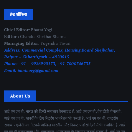
हेड ऑफिस
Chief Editor:
Bharat Yogi
Editor :
Chandra Shekhar Sharma
Managing Editor:
Yogendra Tiwari
Address:
Commercial Complex, Housing Board Shejbahar,
Raipur – Chhattisgarh – 4920015
Phone:
+91 – 9926990173, +91-7000746733
Email:
imnb.org@gmail.com
About Us
आई एम एन बी, भारत की हिन्दी समाचार वेबसाइट है. आई एम एन बी, वेब टीवी चैनल है.
आई एम एन बी, खबरों के लिए स्ट्रिंग आपरेशन भी करती है. आई एम एन बी, राष्ट्रीय
समाचार एजेंसी का नेटवर्क अखिल भारतीय और निकट पड़ोसी देशों में भी स्थापित है. आई
एम एन बी नक्सलवाद और आतंकवाद ,भ्रष्टाचार के खिलाफ लड़ाई लड़ता है. आई एम एन