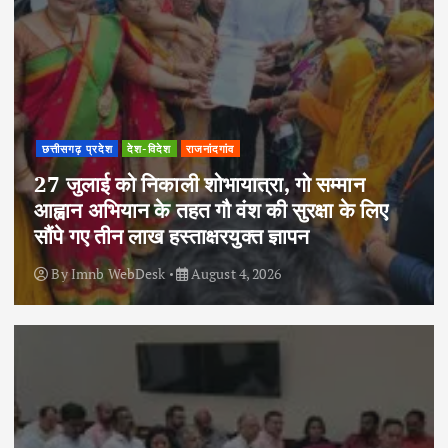
छत्तीसगढ़ प्रदेश
देश-विदेश
राजनांदगांव
27 जुलाई को निकाली शोभायात्रा, गो सम्मान
आह्वान अभियान के तहत गौ वंश की सुरक्षा के लिए
सौंपे गए तीन लाख हस्ताक्षरयुक्त ज्ञापन
By
Imnb WebDesk
August 4, 2026