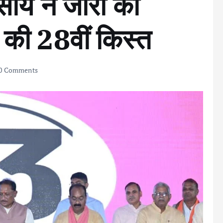
व साय ने जारी की
 की 28वीं किस्त
0 Comments