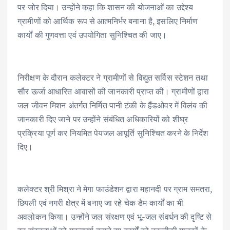
पर जोर दिया। उन्होंने कहा कि शासन की योजनाओं का उद्देश्य
ग्रामीणों को आर्थिक रूप से आत्मनिर्भर बनाना है, इसलिए निर्माण
कार्यों की गुणवत्ता एवं उपयोगिता सुनिश्चित की जाए।
निरीक्षण के दौरान कलेक्टर ने ग्रामीणों से विद्युत सर्विस स्टेशन तथा
सौर ऊर्जा आधारित आवासों की जानकारी प्राप्त की। ग्रामीणों द्वारा
जल जीवन मिशन अंतर्गत निर्मित पानी टंकी के हैंडओवर में विलंब की
जानकारी दिए जाने पर उन्होंने संबंधित अधिकारियों को शीघ्र
प्रक्रिया पूर्ण कर नियमित पेयजल आपूर्ति सुनिश्चित करने के निर्देश
दिए।
कलेक्टर श्री मिश्रा ने मेगा फाउंडेशन द्वारा महानदी पर ग्राम समतरा,
छिपली एवं नगरी क्षेत्र में बनाए जा रहे चेक डैम कार्यों का भी
अवलोकन किया। उन्होंने जल संरक्षण एवं भू-जल संवर्धन की दृष्टि से