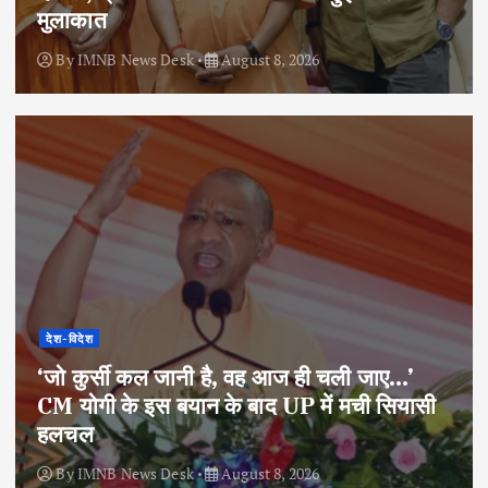
मुलाकात
By
IMNB News Desk
August 8, 2026
देश-विदेश
‘जो कुर्सी कल जानी है, वह आज ही चली जाए…’
CM योगी के इस बयान के बाद UP में मची सियासी
हलचल
By
IMNB News Desk
August 8, 2026