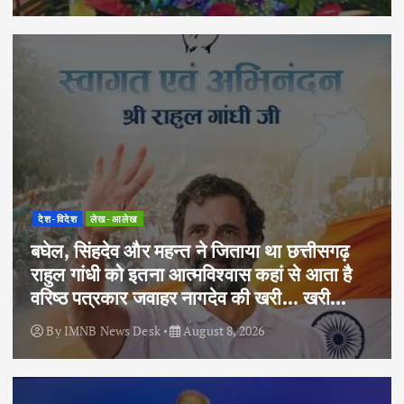
देश-विदेश
लेख-आलेख
बघेल, सिंहदेव और महन्त ने जिताया था छत्तीसगढ़
राहुल गांधी को इतना आत्मविश्वास कहां से आता है
वरिष्ठ पत्रकार जवाहर नागदेव की खरी… खरी…
By
IMNB News Desk
August 8, 2026