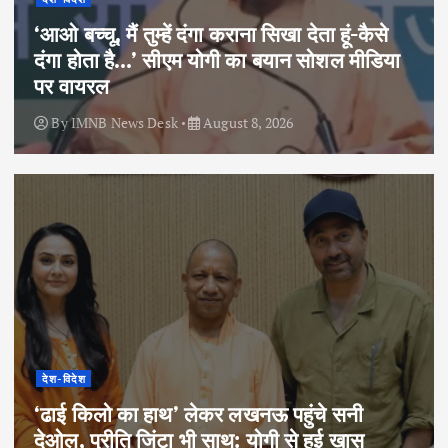
‘आओ बच्चू, मैं तुम्हें दंगा कराना सिखा देता हूं-कैसे
दंगा होता है…’ सीएम योगी का बयान सोशल मीडिया
पर वायरल
By
IMNB News Desk
August 8, 2026
देश-विदेश
‘ढाई किलो का हाथ’ लेकर लखनऊ पहुंचे सनी
देओल, प्रीति जिंटा भी साथ: योगी से हुई खास