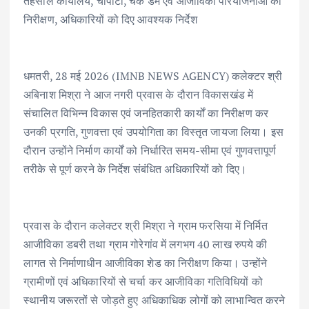
तहसील कार्यालय, चौपाटी, चेक डैम एवं आजीविका परियोजनाओं का
e
it
ai
at
k
ar
निरीक्षण, अधिकारियों को दिए आवश्यक निर्देश
b
te
l
s
e
e
o
r
A
dI
o
p
n
धमतरी, 28 मई 2026 (IMNB NEWS AGENCY) कलेक्टर श्री
k
p
अबिनाश मिश्रा ने आज नगरी प्रवास के दौरान विकासखंड में
संचालित विभिन्न विकास एवं जनहितकारी कार्यों का निरीक्षण कर
उनकी प्रगति, गुणवत्ता एवं उपयोगिता का विस्तृत जायजा लिया। इस
दौरान उन्होंने निर्माण कार्यों को निर्धारित समय-सीमा एवं गुणवत्तापूर्ण
तरीके से पूर्ण करने के निर्देश संबंधित अधिकारियों को दिए।
प्रवास के दौरान कलेक्टर श्री मिश्रा ने ग्राम फरसिया में निर्मित
आजीविका डबरी तथा ग्राम गोरेगांव में लगभग 40 लाख रुपये की
लागत से निर्माणाधीन आजीविका शेड का निरीक्षण किया। उन्होंने
ग्रामीणों एवं अधिकारियों से चर्चा कर आजीविका गतिविधियों को
स्थानीय जरूरतों से जोड़ते हुए अधिकाधिक लोगों को लाभान्वित करने