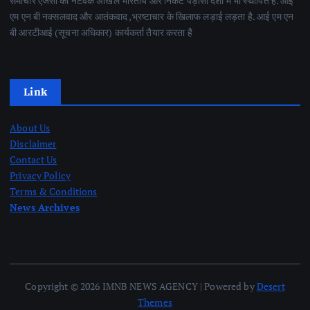
समाचार एजेंसी का नेटवर्क अखिल भारतीय और निकट पड़ोसी देशों में भी स्थापित है. आई
एम एन बी नक्सलवाद और आतंकवाद ,भ्रष्टाचार के खिलाफ लड़ाई लड़ता है. आई एम एन
बी आरटीआई (सूचना अधिकार) कार्यकर्ता तैयार करता है
Link
About Us
Disclaimer
Contact Us
Privacy Policy
Terms & Conditions
News Archives
Copyright © 2026 IMNB NEWS AGENCY | Powered by
Desert
Themes