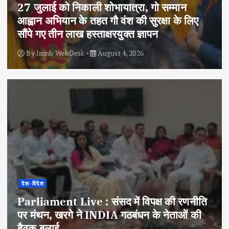
27 जुलाई को निकाली शोभायात्रा, गो सम्मान
आह्वान अभियान के तहत गौ वंश की सुरक्षा के लिए
सौंपे गए तीन लाख हस्ताक्षरयुक्त ज्ञापन
By
Imnb WebDesk
August 4, 2026
देश-विदेश
Parliament Live : संसद में विपक्ष की रणनीति
पर मंथन, खरगे ने INDIA गठबंधन के नेताओं की
बैठक बुलाई