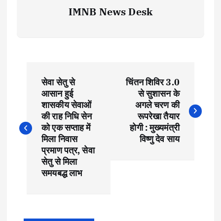
IMNB News Desk
P
सेवा सेतु से
चिंतन शिविर 3.0
o
आसान हुई
से सुशासन के
शासकीय सेवाओं
अगले चरण की
s
की राह निधि सेन
रूपरेखा तैयार
को एक सप्ताह में
होगी : मुख्यमंत्री
t
मिला निवास
विष्णु देव साय
प्रमाण पत्र, सेवा
सेतु से मिला
n
समयबद्ध लाभ
a
v