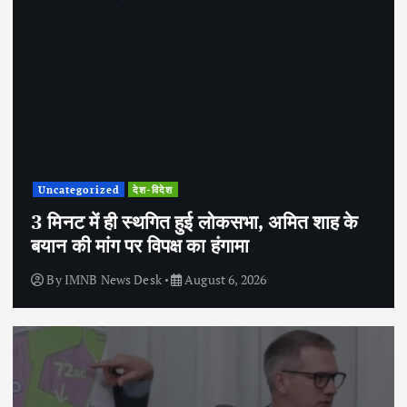
Uncategorized
देश-विदेश
3 मिनट में ही स्थगित हुई लोकसभा, अमित शाह के
बयान की मांग पर विपक्ष का हंगामा
By
IMNB News Desk
August 6, 2026