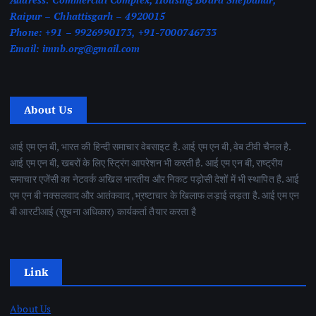
Raipur – Chhattisgarh – 4920015
Phone:
+91 – 9926990173, +91-7000746733
Email:
imnb.org@gmail.com
About Us
आई एम एन बी, भारत की हिन्दी समाचार वेबसाइट है. आई एम एन बी, वेब टीवी चैनल है.
आई एम एन बी, खबरों के लिए स्ट्रिंग आपरेशन भी करती है. आई एम एन बी, राष्ट्रीय
समाचार एजेंसी का नेटवर्क अखिल भारतीय और निकट पड़ोसी देशों में भी स्थापित है. आई
एम एन बी नक्सलवाद और आतंकवाद ,भ्रष्टाचार के खिलाफ लड़ाई लड़ता है. आई एम एन
बी आरटीआई (सूचना अधिकार) कार्यकर्ता तैयार करता है
Link
About Us