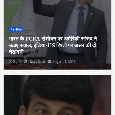
देश-विदेश
भारत के FCRA संशोधन पर अमेरिकी सांसद ने
उठाए सवाल, इंडिया-US रिश्तों पर असर की दी
चेतावनी
By
IMNB News Desk
August 5, 2026