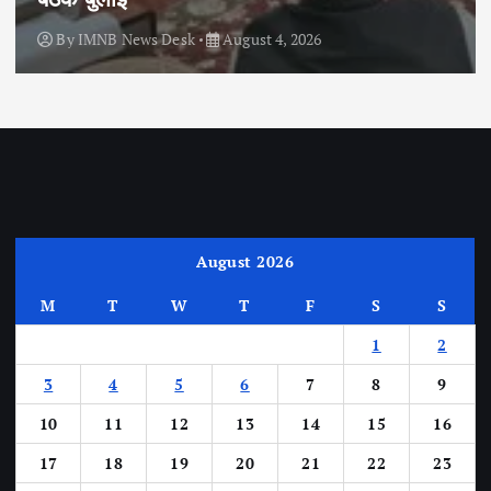
By
IMNB News Desk
August 4, 2026
August 2026
M
T
W
T
F
S
S
1
2
3
4
5
6
7
8
9
10
11
12
13
14
15
16
17
18
19
20
21
22
23