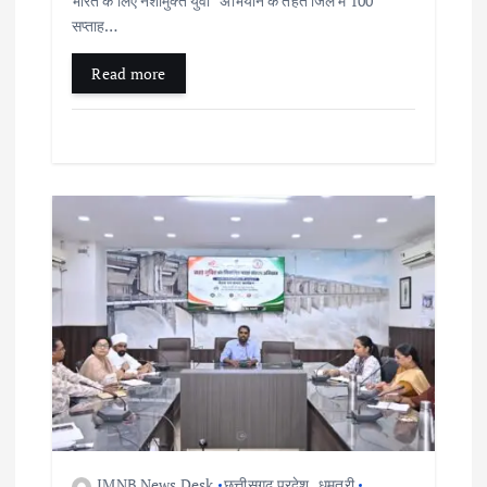
भारत के लिए नशामुक्त युवा” अभियान के तहत जिले में 100
सप्ताह…
Read more
IMNB News Desk
छत्तीसगढ़ प्रदेश
,
धमतरी