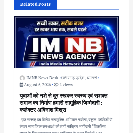
Related Posts
i
g
a
t
i
IMNB News Desk
छत्तीसगढ़ प्रदेश
,
धमतरी
o
August 6, 2026
2 views
युवाओं को नशे से दूर रखकर स्वस्थ एवं सशक्त
n
समाज का निर्माण हमारी सामूहिक जिम्मेदारी :
कलेक्टर अबिनाश मिश्रा
एक सप्ताह का विशेष नशामुक्ति अभियान चलेगा, स्कूल-कॉलेजों से
लेकर सामाजिक संस्थाओं की होगी सक्रिय भागीदारी “विकसित