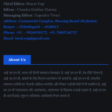
Chief Editor:
Bharat Yogi
Editor :
Chandra Shekhar Sharma
Managing Editor:
Yogendra Tiwari
Address:
Commercial Complex, Housing Board Shejbahar,
Raipur – Chhattisgarh – 4920015
Phone:
+91 – 9926990173, +91-7000746733
Email:
imnb.org@gmail.com
About Us
आई एम एन बी, भारत की हिन्दी समाचार वेबसाइट है. आई एम एन बी, वेब टीवी चैनल है.
आई एम एन बी, खबरों के लिए स्ट्रिंग आपरेशन भी करती है. आई एम एन बी, राष्ट्रीय
समाचार एजेंसी का नेटवर्क अखिल भारतीय और निकट पड़ोसी देशों में भी स्थापित है. आई
एम एन बी नक्सलवाद और आतंकवाद ,भ्रष्टाचार के खिलाफ लड़ाई लड़ता है. आई एम एन
बी आरटीआई (सूचना अधिकार) कार्यकर्ता तैयार करता है