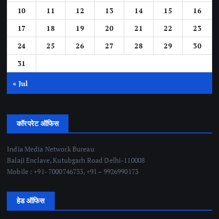
10
11
12
13
14
15
16
17
18
19
20
21
22
23
24
25
26
27
28
29
30
31
« Jul
कॉरपरेट ऑफिस
India Media Network Bureau
Balaji Enclave, Kutubgarh Road Delhi-110008
Mobile : +91- 7000746733, +91 – 9926990173
हेड ऑफिस