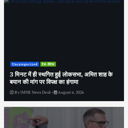
Uncategorized
देश-विदेश
3 मिनट में ही स्थगित हुई लोकसभा, अमित शाह के
बयान की मांग पर विपक्ष का हंगामा
By
IMNB News Desk
August 6, 2026