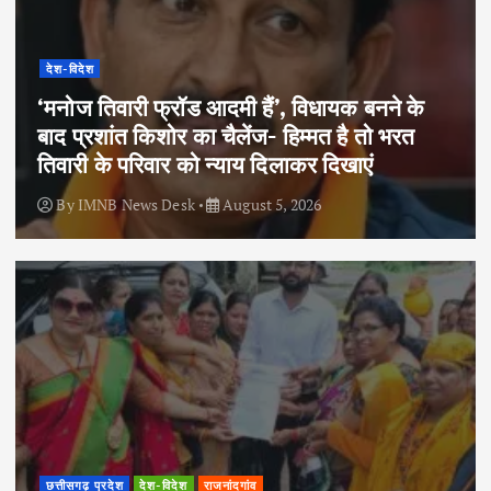
देश-विदेश
‘मनोज तिवारी फ्रॉड आदमी हैं’, विधायक बनने के
बाद प्रशांत किशोर का चैलेंज- हिम्मत है तो भरत
तिवारी के परिवार को न्याय दिलाकर दिखाएं
By
IMNB News Desk
August 5, 2026
छत्तीसगढ़ प्रदेश
देश-विदेश
राजनांदगांव