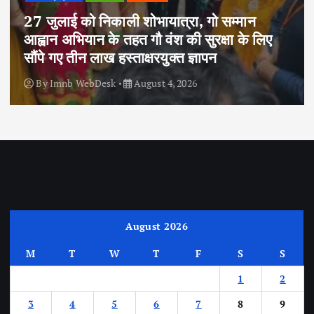
27 जुलाई को निकाली शोभायात्रा, गो सम्मान
आह्वान अभियान के तहत गौ वंश की सुरक्षा के लिए
सौंपे गए तीन लाख हस्ताक्षरयुक्त ज्ञापन
By
Imnb WebDesk
August 4, 2026
August 2026
M
T
W
T
F
S
S
1
2
3
4
5
6
7
8
9