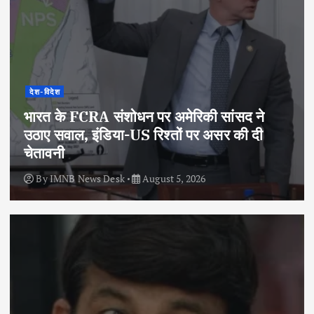
देश-विदेश
भारत के FCRA संशोधन पर अमेरिकी सांसद ने
उठाए सवाल, इंडिया-US रिश्तों पर असर की दी
चेतावनी
By
IMNB News Desk
August 5, 2026