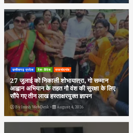
छत्तीसगढ़ प्रदेश
देश-विदेश
राजनांदगांव
27 जुलाई को निकाली शोभायात्रा, गो सम्मान
आह्वान अभियान के तहत गौ वंश की सुरक्षा के लिए
सौंपे गए तीन लाख हस्ताक्षरयुक्त ज्ञापन
By
Imnb WebDesk
August 4, 2026