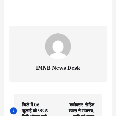
IMNB News Desk
P
जिले में 06
कलेक्टर रोहित
o
जुलाई को 98.5
व्यास ने राजस्व,