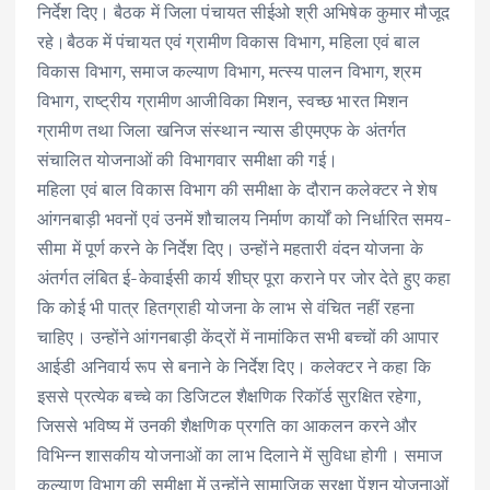
o
p
n
निर्देश दिए। बैठक में जिला पंचायत सीईओ श्री अभिषेक कुमार मौजूद
k
p
रहे।बैठक में पंचायत एवं ग्रामीण विकास विभाग, महिला एवं बाल
विकास विभाग, समाज कल्याण विभाग, मत्स्य पालन विभाग, श्रम
विभाग, राष्ट्रीय ग्रामीण आजीविका मिशन, स्वच्छ भारत मिशन
ग्रामीण तथा जिला खनिज संस्थान न्यास डीएमएफ के अंतर्गत
संचालित योजनाओं की विभागवार समीक्षा की गई।
महिला एवं बाल विकास विभाग की समीक्षा के दौरान कलेक्टर ने शेष
आंगनबाड़ी भवनों एवं उनमें शौचालय निर्माण कार्यों को निर्धारित समय-
सीमा में पूर्ण करने के निर्देश दिए। उन्होंने महतारी वंदन योजना के
अंतर्गत लंबित ई-केवाईसी कार्य शीघ्र पूरा कराने पर जोर देते हुए कहा
कि कोई भी पात्र हितग्राही योजना के लाभ से वंचित नहीं रहना
चाहिए। उन्होंने आंगनबाड़ी केंद्रों में नामांकित सभी बच्चों की आपार
आईडी अनिवार्य रूप से बनाने के निर्देश दिए। कलेक्टर ने कहा कि
इससे प्रत्येक बच्चे का डिजिटल शैक्षणिक रिकॉर्ड सुरक्षित रहेगा,
जिससे भविष्य में उनकी शैक्षणिक प्रगति का आकलन करने और
विभिन्न शासकीय योजनाओं का लाभ दिलाने में सुविधा होगी। समाज
कल्याण विभाग की समीक्षा में उन्होंने सामाजिक सुरक्षा पेंशन योजनाओं