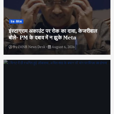
देश-विदेश
इंस्टाग्राम अकाउंट पर रोक का दावा, केजरीवाल
बोले- PM के दबाव में न झुके Meta
By
IMNB News Desk
August 6, 2026