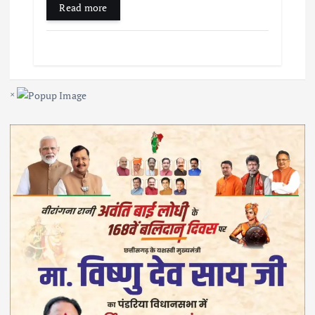
Read more
×