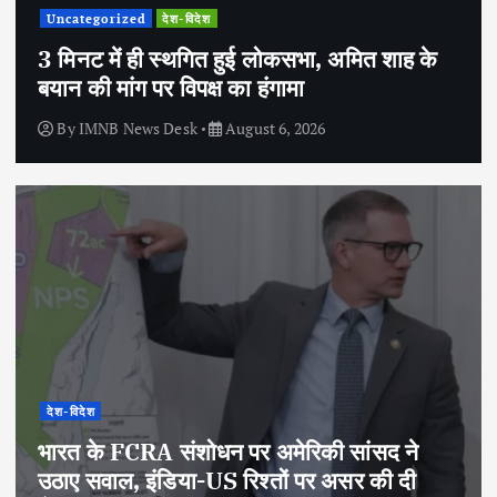
Uncategorized
देश-विदेश
3 मिनट में ही स्थगित हुई लोकसभा, अमित शाह के
बयान की मांग पर विपक्ष का हंगामा
By
IMNB News Desk
August 6, 2026
देश-विदेश
भारत के FCRA संशोधन पर अमेरिकी सांसद ने
उठाए सवाल, इंडिया-US रिश्तों पर असर की दी