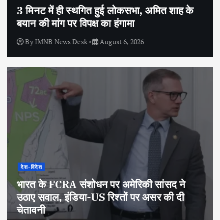
3 मिनट में ही स्थगित हुई लोकसभा, अमित शाह के
बयान की मांग पर विपक्ष का हंगामा
By
IMNB News Desk
August 6, 2026
देश-विदेश
भारत के FCRA संशोधन पर अमेरिकी सांसद ने
उठाए सवाल, इंडिया-US रिश्तों पर असर की दी
चेतावनी