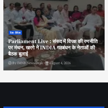
देश-विदेश
Parliament Live : संसद में विपक्ष की रणनीति
पर मंथन, खरगे ने INDIA गठबंधन के नेताओं की
बैठक बुलाई
By
IMNB News Desk
August 4, 2026