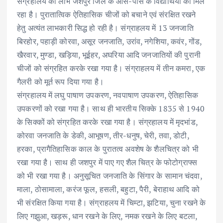
संग्रहालय का लाभ जशपुर जिले के आस-पास के विद्यार्थियों को मिल
रहा है। पुरातात्विक ऐतिहासिक चीजों को बचाने एवं संरक्षित रखने
हेतु अत्यंत लाभकारी सिद्ध हो रही है। संग्राहलय में 13 जनजाति
बिरहोर, पहाड़ी कोरवा, असूर जनजाति, उरांव, नगेशिया, कवंर, गोंड,
खैरवार, मुण्डा, खड़िया, भूईहर, अघरिया आदि जनजातियों की पुरानी
चीजों को संग्रहित करके रखा गया है। संग्राहलय में तीन कमरा, एक
गैलरी को मूर्त रूप दिया गया है।
संग्रहालय में लघु पाषाण उपकरण, नवपाषाण उपकरण, ऐतिहासिक
उपकरणों को रखा गया है। साथ ही भारतीय सिक्के 1835 से 1940
के सिक्कों को संग्रहित करके रखा गया है। संग्रहालय में मृदभांड,
कोरवा जनजाति के डेकी, आभूषण, तीर-धनुष, चेरी, तवा, डोटी,
हरका, प्रागैतिहासिक काल के पुरातत्व अवशेष के शैलचित्र को भी
रखा गया है। साथ ही जशपुर में पाए गए शैल चित्र के फोटोग्राफ्स
को भी रखा गया है। अनुसूचित जनजाति के सिंगार के सामान चंदवा,
माला, ठोसामाला, करंज फूल, हसली, बहुटा, पैरी, बेराहाथ आदि को
भी संरक्षित किया गया है। संग्राहलय में चिम्टा, झटिया, चुना रखने के
लिए गझुआ, खड़रू, धान रखने के लिए, नमक रखने के लिए बटला,