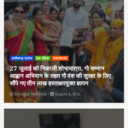
छत्तीसगढ़ प्रदेश
देश-विदेश
राजनांदगांव
27 जुलाई को निकाली शोभायात्रा, गो सम्मान
आह्वान अभियान के तहत गौ वंश की सुरक्षा के लिए
सौंपे गए तीन लाख हस्ताक्षरयुक्त ज्ञापन
By
Imnb WebDesk
August 4, 2026