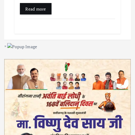
Read more
×