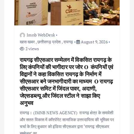
o
n
Imnb WebDesk
खास खबर
,
छत्तीसगढ़ प्रदेश
,
रायगढ़
August 9, 2026
2 views
रायगढ़ सीएसआर सम्मेलन में विकसित रायगढ़ के
लिए कंपनियों की भागीदार पर जोर O कंपनियों एवं
विद्वानों ने कहा विकसित रायगढ़ के निर्माण में
सीएसआर बने जनभागीदारी का माध्यम O रायगढ़
सीएसआर समिट में जिंदल पावर, अदाणी,
जेएसडब्ल्यू और जिंदल स्टील ने साझा किए
अनुभव
रायगढ़। (IMNB NEWS AGENCY) रायगढ़ क्षेत्र के समावेशी
और सतत विकास में कॉरपोरेट सामाजिक उत्तरदायित्व की भूमिका पर
चर्चा के लिए बुधवार को इंडिया सीएसआर द्वारा ‘रायगढ़ सीएसआर
सम्मेलन’ का…