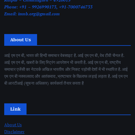
Phone:
+91 – 9926990173, +91-7000746733
Email:
imnb.org@gmail.com
About Us
आई एम एन बी, भारत की हिन्दी समाचार वेबसाइट है. आई एम एन बी, वेब टीवी चैनल है.
आई एम एन बी, खबरों के लिए स्ट्रिंग आपरेशन भी करती है. आई एम एन बी, राष्ट्रीय
समाचार एजेंसी का नेटवर्क अखिल भारतीय और निकट पड़ोसी देशों में भी स्थापित है. आई
एम एन बी नक्सलवाद और आतंकवाद ,भ्रष्टाचार के खिलाफ लड़ाई लड़ता है. आई एम एन
बी आरटीआई (सूचना अधिकार) कार्यकर्ता तैयार करता है
Link
About Us
Disclaimer