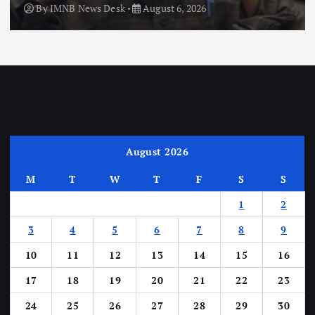
By
IMNB News Desk
August 6, 2026
August 2026
M
T
W
T
F
S
S
1
2
3
4
5
6
7
8
9
10
11
12
13
14
15
16
17
18
19
20
21
22
23
24
25
26
27
28
29
30