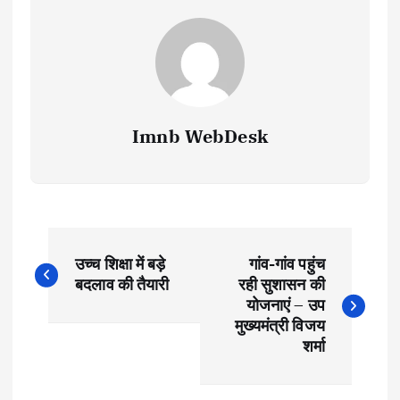
Imnb WebDesk
P
उच्च शिक्षा में बड़े
गांव-गांव पहुंच
o
बदलाव की तैयारी
रही सुशासन की
योजनाएं – उप
s
मुख्यमंत्री विजय
शर्मा
t