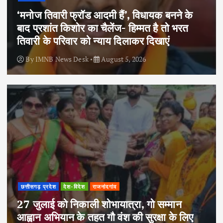
‘मनोज तिवारी फ्रॉड आदमी हैं’, विधायक बनने के
बाद प्रशांत किशोर का चैलेंज- हिम्मत है तो भरत
तिवारी के परिवार को न्याय दिलाकर दिखाएं
By
IMNB News Desk
August 5, 2026
छत्तीसगढ़ प्रदेश
देश-विदेश
राजनांदगांव
27 जुलाई को निकाली शोभायात्रा, गो सम्मान
आह्वान अभियान के तहत गौ वंश की सुरक्षा के लिए