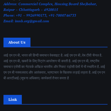
Address:
Commercial Complex, Housing Board Shejbahar,
Raipur – Chhattisgarh – 4920015
Phone:
+91 – 9926990173, +91-7000746733
Email:
imnb.org@gmail.com
About Us
आई एम एन बी, भारत की हिन्दी समाचार वेबसाइट है. आई एम एन बी, वेब टीवी चैनल है.
आई एम एन बी, खबरों के लिए स्ट्रिंग आपरेशन भी करती है. आई एम एन बी, राष्ट्रीय
समाचार एजेंसी का नेटवर्क अखिल भारतीय और निकट पड़ोसी देशों में भी स्थापित है. आई
एम एन बी नक्सलवाद और आतंकवाद ,भ्रष्टाचार के खिलाफ लड़ाई लड़ता है. आई एम एन
बी आरटीआई (सूचना अधिकार) कार्यकर्ता तैयार करता है
Link