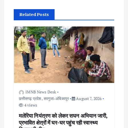
n
Related Posts
a
v
i
g
a
t
IMNB News Desk
छत्तीसगढ़ प्रदेश
,
सरगुजा-अंबिकापुर
August 7, 2026
i
4 views
o
मलेरिया नियंत्रण को लेकर सघन अभियान जारी,
प्रभावित क्षेत्रों में घर-घर पहुंच रही स्वास्थ्य