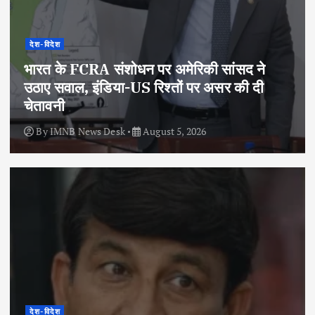
देश-विदेश
भारत के FCRA संशोधन पर अमेरिकी सांसद ने
उठाए सवाल, इंडिया-US रिश्तों पर असर की दी
चेतावनी
By
IMNB News Desk
August 5, 2026
देश-विदेश