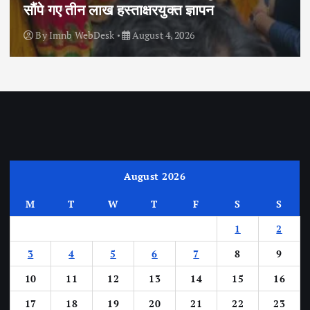
सौंपे गए तीन लाख हस्ताक्षरयुक्त ज्ञापन
By
Imnb WebDesk
August 4, 2026
August 2026
M
T
W
T
F
S
S
1
2
3
4
5
6
7
8
9
10
11
12
13
14
15
16
17
18
19
20
21
22
23