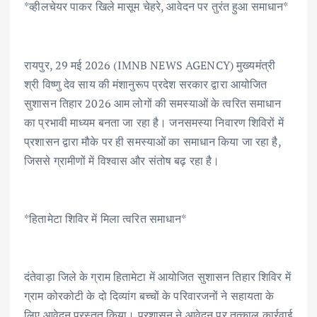
*व्हीलचेयर पाकर खिले मासूम चेहरे, आवेदन पर तुरंत हुआ समाधान*
e
it
ai
at
k
ar
b
te
l
s
e
e
o
r
A
dI
रायपुर, 29 मई 2026 (IMNB NEWS AGENCY) मुख्यमंत्री
o
p
n
श्री विष्णु देव साय की मंशानुरूप प्रदेश सरकार द्वारा आयोजित
k
p
सुशासन तिहार 2026 आम लोगों की समस्याओं के त्वरित समाधान
का प्रभावी माध्यम बनता जा रहा है। जनसमस्या निवारण शिविरों में
प्रशासन द्वारा मौके पर ही समस्याओं का समाधान किया जा रहा है,
जिससे ग्रामीणों में विश्वास और संतोष बढ़ रहा है।
*हितामेटा शिविर में मिला त्वरित समाधान*
दंतेवाड़ा जिले के ग्राम हितामेटा में आयोजित सुशासन तिहार शिविर में
ग्राम कोरकोटी के दो दिव्यांग बच्चों के परिवारजनों ने सहायता के
लिए आवेदन प्रस्तुत किया। प्रशासन ने आवेदन पर तत्काल कार्रवाई