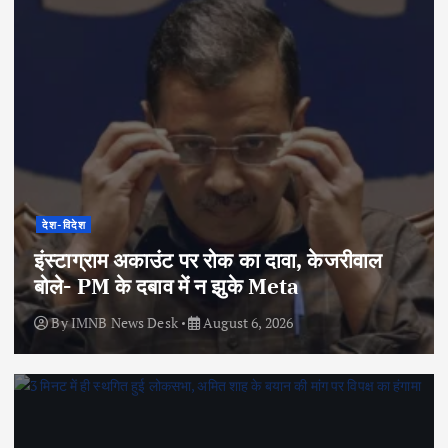
देश-विदेश
इंस्टाग्राम अकाउंट पर रोक का दावा, केजरीवाल
बोले- PM के दबाव में न झुके Meta
By
IMNB News Desk
August 6, 2026