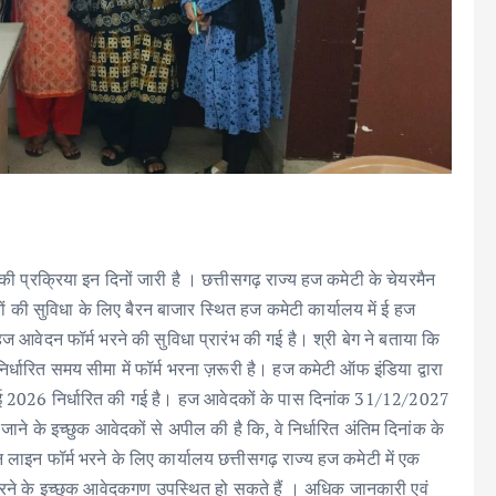
्रक्रिया इन दिनों जारी है । छत्तीसगढ़ राज्य हज कमेटी के चेयरमैन
रियों की सुविधा के लिए बैरन बाजार स्थित हज कमेटी कार्यालय में ई हज
 हज आवेदन फॉर्म भरने की सुविधा प्रारंभ की गई है। श्री बेग ने बताया कि
र्धारित समय सीमा में फॉर्म भरना ज़रूरी है। हज कमेटी ऑफ इंडिया द्वारा
2026 निर्धारित की गई है। हज आवेदकों के पास दिनांक 31/12/2027
 जाने के इच्छुक आवेदकों से अपील की है कि, वे निर्धारित अंतिम दिनांक के
लाइन फॉर्म भरने के लिए कार्यालय छत्तीसगढ़ राज्य हज कमेटी में एक
भरने के इच्छुक आवेदकगण उपस्थित हो सकते हैं । अधिक जानकारी एवं