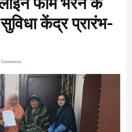
न फॉर्म भरने के
ुविधा केंद्र प्रारंभ-
 Comments