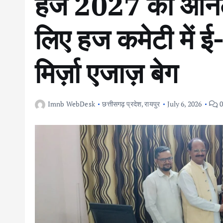
हज 2027 का ऑनलाइ
लिए हज कमेटी में ई-स
मिर्ज़ा एजाज़ बेग
Imnb WebDesk
छत्तीसगढ़ प्रदेश
,
रायपुर
July 6, 2026
0