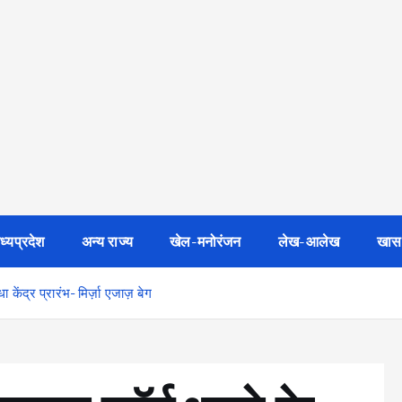
ध्यप्रदेश
अन्य राज्य
खेल-मनोरंजन
लेख-आलेख
खास
ंद्र प्रारंभ- मिर्ज़ा एजाज़ बेग