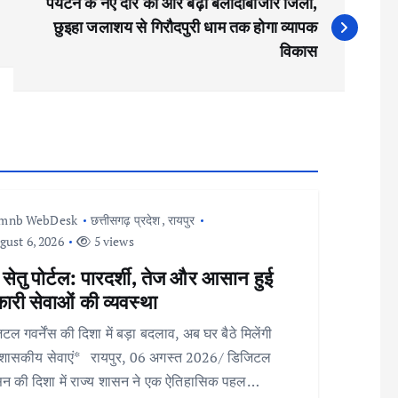
पर्यटन के नए दौर की ओर बढ़ा बलौदाबाजार जिला,
छुइहा जलाशय से गिरौदपुरी धाम तक होगा व्यापक
विकास
Imnb WebDesk
छत्तीसगढ़ प्रदेश
,
रायपुर
ust 6, 2026
5 views
 सेतु पोर्टल: पारदर्शी, तेज और आसान हुई
री सेवाओं की व्यवस्था
टल गवर्नेंस की दिशा में बड़ा बदलाव, अब घर बैठे मिलेंगी
शासकीय सेवाएं* रायपुर, 06 अगस्त 2026/ डिजिटल
न की दिशा में राज्य शासन ने एक ऐतिहासिक पहल…