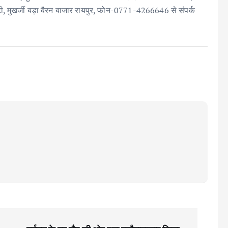
ी, मुखर्जी बड़ा बैरन बाजार रायपुर, फोन-0771-4266646 से संपर्क