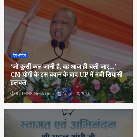
देश-विदेश
‘जो कुर्सी कल जानी है, वह आज ही चली जाए…’
CM योगी के इस बयान के बाद UP में मची सियासी
हलचल
By
IMNB News Desk
August 8, 2026