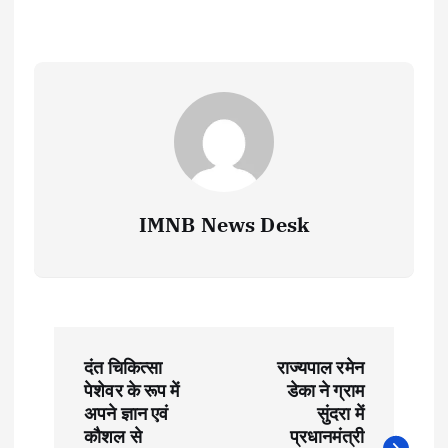
IMNB News Desk
P
दंत चिकित्सा
राज्यपाल रमेन
o
पेशेवर के रूप में
डेका ने ग्राम
अपने ज्ञान एवं
सुंदरा में
s
कौशल से
प्रधानमंत्री