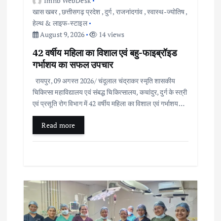
Imnb WebDesk
खास खबर
,
छत्तीसगढ़ प्रदेश
,
दुर्ग
,
राजनांदगांव
,
स्वास्थ-ज्योतिष
,
o
हेल्थ & लाइफ-स्टाइल
August 9, 2026
14 views
n
42 वर्षीय महिला का विशाल एवं बहु-फाइब्रॉइड
गर्भाशय का सफल उपचार
रायपुर, 09 अगस्त 2026/ चंदूलाल चंद्राकर स्मृति शासकीय
चिकित्सा महाविद्यालय एवं संबद्ध चिकित्सालय, कचांदुर, दुर्ग के स्त्री
एवं प्रसूति रोग विभाग में 42 वर्षीय महिला का विशाल एवं गर्भाशय…
Read more