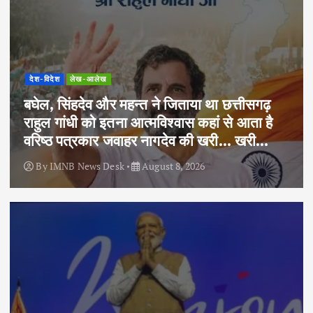
देश-विदेश
लेख-आलेख
बघेल, सिंहदेव और महन्त ने जिताया था छत्तीसगढ़
राहुल गांधी को इतना आत्मविश्वास कहां से आता है
वरिष्ठ पत्रकार जवाहर नागदेव की खरी… खरी…
By
IMNB News Desk
August 8, 2026