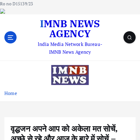
Ro no D15139/23
S
IMNB NEWS
k
AGENCY
i
p
lndia Media Network Bureau-
t
IMNB News Agency
o
c
o
n
t
e
Home
n
t
वृद्धजन अपने आप को अकेला मत सोचें,
अच्छे से रहे और आज के बारे में सोचें –