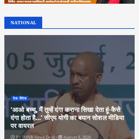
NATIONAL
देश-विदेश
‘आओ बच्चू, मैं तुम्हें दंगा कराना सिखा देता हूं-कैसे
दंगा होता है…’ सीएम योगी का बयान सोशल मीडिया
पर वायरल
By
IMNB News Desk
August 8, 2026