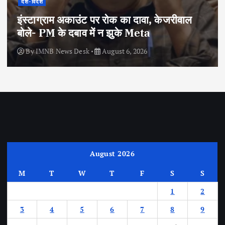
देश-विदेश
इंस्टाग्राम अकाउंट पर रोक का दावा, केजरीवाल
बोले- PM के दबाव में न झुके Meta
By
IMNB News Desk
August 6, 2026
August 2026
M
T
W
T
F
S
S
1
2
3
4
5
6
7
8
9