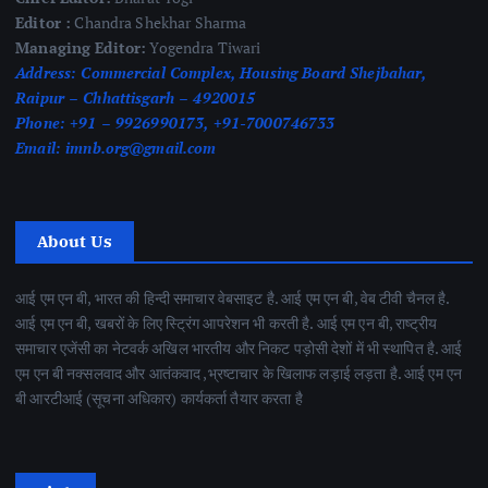
Editor :
Chandra Shekhar Sharma
Managing Editor:
Yogendra Tiwari
Address:
Commercial Complex, Housing Board Shejbahar,
Raipur – Chhattisgarh – 4920015
Phone:
+91 – 9926990173, +91-7000746733
Email:
imnb.org@gmail.com
About Us
आई एम एन बी, भारत की हिन्दी समाचार वेबसाइट है. आई एम एन बी, वेब टीवी चैनल है.
आई एम एन बी, खबरों के लिए स्ट्रिंग आपरेशन भी करती है. आई एम एन बी, राष्ट्रीय
समाचार एजेंसी का नेटवर्क अखिल भारतीय और निकट पड़ोसी देशों में भी स्थापित है. आई
एम एन बी नक्सलवाद और आतंकवाद ,भ्रष्टाचार के खिलाफ लड़ाई लड़ता है. आई एम एन
बी आरटीआई (सूचना अधिकार) कार्यकर्ता तैयार करता है