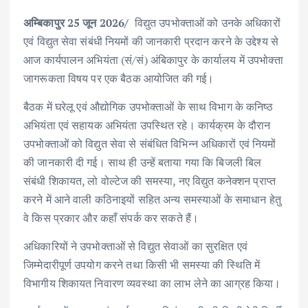
ac
w
m
h
n
h
अम्बिकापुर 25 जून 2026/
विद्युत उपभोक्ताओं को उनके अधिकारों
e
it
ai
at
k
ar
एवं विद्युत सेवा संबंधी नियमों की जानकारी प्रदान करने के उद्देश्य से
b
te
l
s
e
e
आज कार्यपालन अभियंता (सं/सं) अंबिकापुर के कार्यालय में उपभोक्ता
o
r
A
dI
जागरूकता विषय पर एक बैठक आयोजित की गई।
o
p
n
बैठक में घरेलू एवं औद्योगिक उपभोक्ताओं के साथ विभाग के कनिष्ठ
k
p
अभियंता एवं सहायक अभियंता उपस्थित रहे। कार्यक्रम के दौरान
उपभोक्ताओं को विद्युत सेवा से संबंधित विभिन्न अधिकारों एवं नियमों
की जानकारी दी गई। साथ ही उन्हें बताया गया कि बिजली बिल
संबंधी शिकायत, लो वोल्टेज की समस्या, नए विद्युत कनेक्शन प्राप्त
करने में आने वाली कठिनाइयों सहित अन्य समस्याओं के समाधान हेतु
वे किस प्रकार और कहाँ संपर्क कर सकते हैं।
अधिकारियों ने उपभोक्ताओं से विद्युत सेवाओं का सुरक्षित एवं
जिम्मेदारीपूर्ण उपयोग करने तथा किसी भी समस्या की स्थिति में
विभागीय शिकायत निवारण व्यवस्था का लाभ लेने का आग्रह किया।