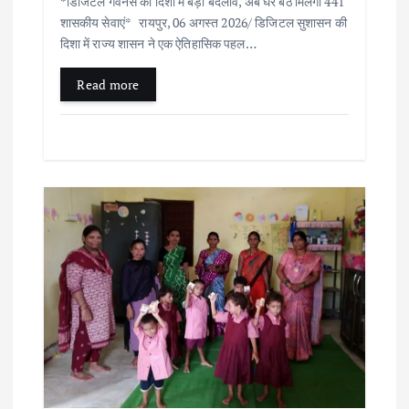
*डिजिटल गवर्नेंस की दिशा में बड़ा बदलाव, अब घर बैठे मिलेंगी 441
शासकीय सेवाएं* रायपुर, 06 अगस्त 2026/ डिजिटल सुशासन की
दिशा में राज्य शासन ने एक ऐतिहासिक पहल…
Read more