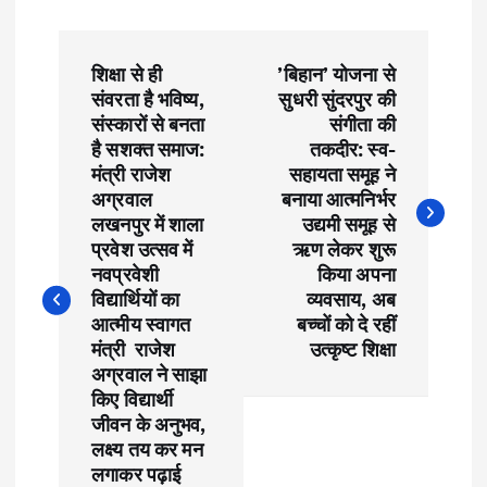
P
शिक्षा से ही
’बिहान’ योजना से
o
संवरता है भविष्य,
सुधरी सुंदरपुर की
संस्कारों से बनता
संगीता की
s
है सशक्त समाज:
तकदीर: स्व-
मंत्री राजेश
सहायता समूह ने
t
अग्रवाल
बनाया आत्मनिर्भर
लखनपुर में शाला
उद्यमी समूह से
प्रवेश उत्सव में
ऋण लेकर शुरू
n
नवप्रवेशी
किया अपना
विद्यार्थियों का
व्यवसाय, अब
a
आत्मीय स्वागत
बच्चों को दे रहीं
मंत्री राजेश
उत्कृष्ट शिक्षा
v
अग्रवाल ने साझा
किए विद्यार्थी
i
जीवन के अनुभव,
लक्ष्य तय कर मन
g
लगाकर पढ़ाई