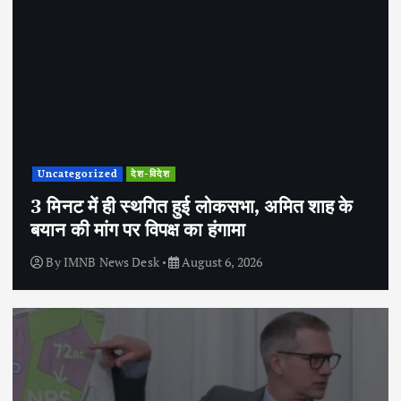
Uncategorized
देश-विदेश
3 मिनट में ही स्थगित हुई लोकसभा, अमित शाह के
बयान की मांग पर विपक्ष का हंगामा
By
IMNB News Desk
August 6, 2026