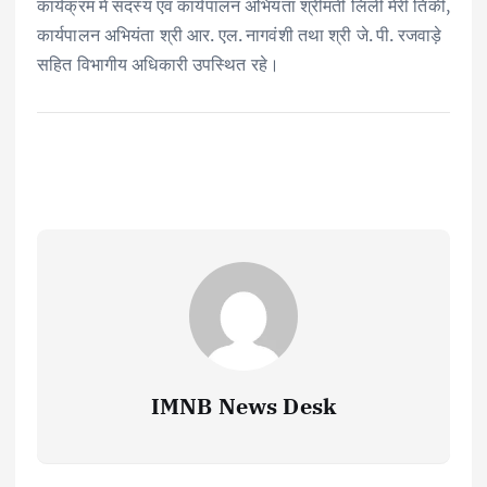
कार्यक्रम में सदस्य एवं कार्यपालन अभियंता श्रीमती लिली मेरी तिर्की,
कार्यपालन अभियंता श्री आर. एल. नागवंशी तथा श्री जे. पी. रजवाड़े
सहित विभागीय अधिकारी उपस्थित रहे।
IMNB News Desk