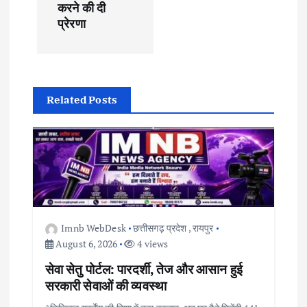
करने की दी
a
प्रेरणा
t
i
Related Posts
o
n
Imnb WebDesk
छत्तीसगढ़ प्रदेश
,
रायपुर
August 6, 2026
4 views
सेवा सेतु पोर्टल: पारदर्शी, तेज और आसान हुई
सरकारी सेवाओं की व्यवस्था