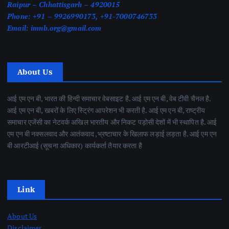
Raipur – Chhattisgarh – 4920015
Phone:
+91 – 9926990173, +91-7000746733
Email:
imnb.org@gmail.com
About Us
आई एम एन बी, भारत की हिन्दी समाचार वेबसाइट है. आई एम एन बी, वेब टीवी चैनल है.
आई एम एन बी, खबरों के लिए स्ट्रिंग आपरेशन भी करती है. आई एम एन बी, राष्ट्रीय
समाचार एजेंसी का नेटवर्क अखिल भारतीय और निकट पड़ोसी देशों में भी स्थापित है. आई
एम एन बी नक्सलवाद और आतंकवाद ,भ्रष्टाचार के खिलाफ लड़ाई लड़ता है. आई एम एन
बी आरटीआई (सूचना अधिकार) कार्यकर्ता तैयार करता है
Link
About Us
Disclaimer