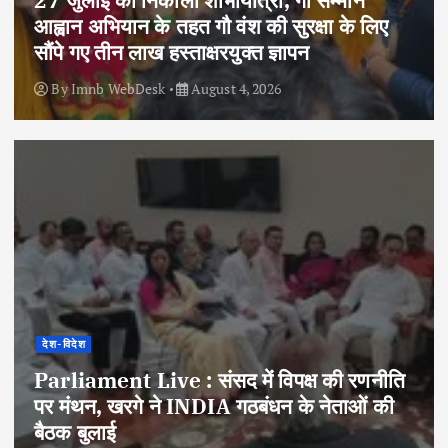
आह्वान अभियान के तहत गौ वंश की सुरक्षा के लिए
सौंपे गए तीन लाख हस्ताक्षरयुक्त ज्ञापन
By
Imnb WebDesk
August 4, 2026
देश-विदेश
Parliament Live : संसद में विपक्ष की रणनीति
पर मंथन, खरगे ने INDIA गठबंधन के नेताओं की
बैठक बुलाई