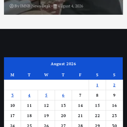
By
IMNB News Desk
August 4, 2026
August 2026
M
T
W
T
F
S
S
1
2
3
4
5
6
7
8
9
10
11
12
13
14
15
16
17
18
19
20
21
22
23
24
25
26
27
28
29
30