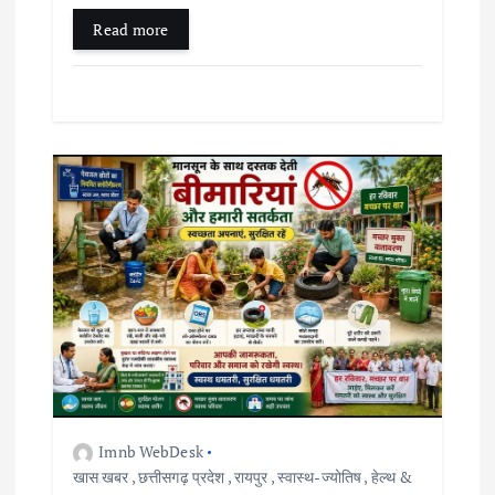
Read more
Imnb WebDesk
खास खबर
,
छत्तीसगढ़ प्रदेश
,
रायपुर
,
स्वास्थ-ज्योतिष
,
हेल्थ &