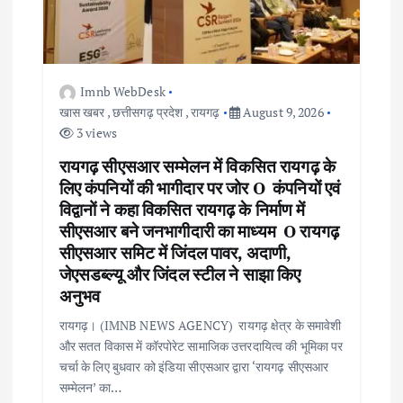
i
o
Imnb WebDesk
n
खास खबर
,
छत्तीसगढ़ प्रदेश
,
रायगढ़
August 9, 2026
3 views
रायगढ़ सीएसआर सम्मेलन में विकसित रायगढ़ के
लिए कंपनियों की भागीदार पर जोर O कंपनियों एवं
विद्वानों ने कहा विकसित रायगढ़ के निर्माण में
सीएसआर बने जनभागीदारी का माध्यम O रायगढ़
सीएसआर समिट में जिंदल पावर, अदाणी,
जेएसडब्ल्यू और जिंदल स्टील ने साझा किए
अनुभव
रायगढ़। (IMNB NEWS AGENCY) रायगढ़ क्षेत्र के समावेशी
और सतत विकास में कॉरपोरेट सामाजिक उत्तरदायित्व की भूमिका पर
चर्चा के लिए बुधवार को इंडिया सीएसआर द्वारा ‘रायगढ़ सीएसआर
सम्मेलन’ का…