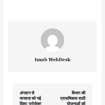
Imnb WebDesk
P
अंगदान से
विभाग की
o
मानवता को नई
प्राथमिकता वाली
दिशा: प्रोजेक्ट
योजनाओं को