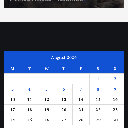
August 2026
M
T
W
T
F
S
S
1
2
3
4
5
6
7
8
9
10
11
12
13
14
15
16
17
18
19
20
21
22
23
24
25
26
27
28
29
30