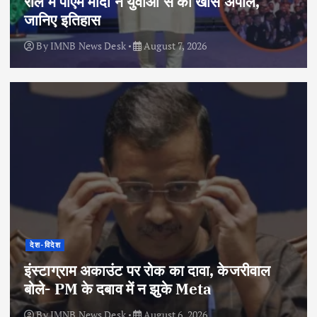
रील में पीएम मोदी ने युवाओं से की खास अपील,
जानिए इतिहास
By
IMNB News Desk
August 7, 2026
देश-विदेश
इंस्टाग्राम अकाउंट पर रोक का दावा, केजरीवाल
बोले- PM के दबाव में न झुके Meta
By
IMNB News Desk
August 6, 2026