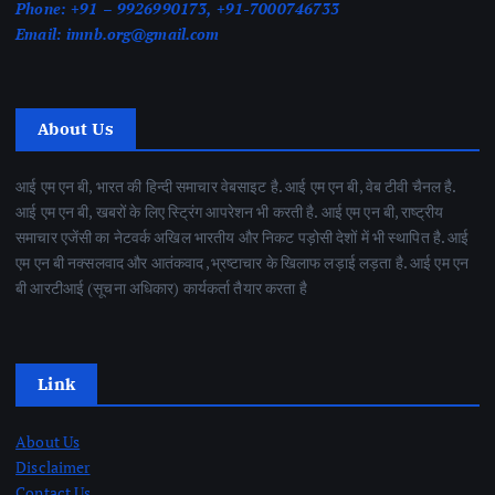
Phone:
+91 – 9926990173, +91-7000746733
Email:
imnb.org@gmail.com
About Us
आई एम एन बी, भारत की हिन्दी समाचार वेबसाइट है. आई एम एन बी, वेब टीवी चैनल है.
आई एम एन बी, खबरों के लिए स्ट्रिंग आपरेशन भी करती है. आई एम एन बी, राष्ट्रीय
समाचार एजेंसी का नेटवर्क अखिल भारतीय और निकट पड़ोसी देशों में भी स्थापित है. आई
एम एन बी नक्सलवाद और आतंकवाद ,भ्रष्टाचार के खिलाफ लड़ाई लड़ता है. आई एम एन
बी आरटीआई (सूचना अधिकार) कार्यकर्ता तैयार करता है
Link
About Us
Disclaimer
Contact Us