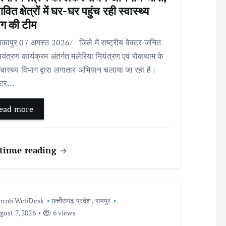
ावित क्षेत्रों में घर-घर पहुंच रही स्वास्थ्य
ाग की टीम
कापुर 07 अगस्त 2026/ जिले में राष्ट्रीय वेक्टर जनित
ियंत्रण कार्यक्रम अंतर्गत मलेरिया नियंत्रण एवं रोकथाम के
्वास्थ्य विभाग द्वारा लगातार अभियान चलाया जा रहा है।
्टर…
ead more
tinue reading
Imnb WebDesk
छत्तीसगढ़ प्रदेश
,
रायपुर
ust 7, 2026
6 views