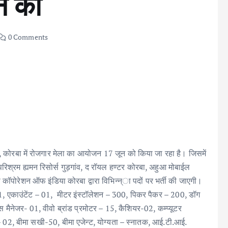
न को
0 Comments
द्र, कोरबा में रोजगार मेला का आयोजन 17 जून को किया जा रहा है। जिसमें
रिश्रम ह्यमन रिसोर्स गुड़गांव, द रॉयल हण्टर कोरबा, अहुआ मोबाईल
स कॉपोरेशन ऑफ इंडिया कोरबा द्वारा विभिन्न्ा पदों पर भर्ती की जाएगी।
01, एकाउंटेंट – 01, मीटर इंस्टॉलेशन – 300, पिकर पैकर – 200, डॉग
स मैनेजर- 01, वीवो ब्रांड प्रमोटर – 15, कैशियर-02, कम्प्यूटर
 02, बीमा सखी-50, बीमा एजेन्ट, योग्यता – स्नातक, आई.टी.आई.