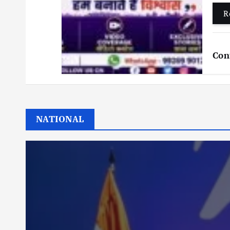
R
Con
NATIONAL