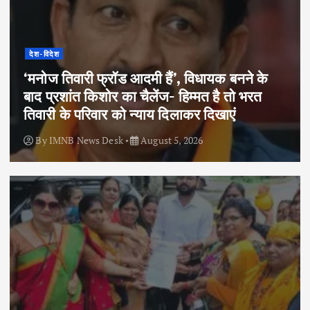
देश-विदेश
‘मनोज तिवारी फ्रॉड आदमी हैं’, विधायक बनने के
बाद प्रशांत किशोर का चैलेंज- हिम्मत है तो भरत
तिवारी के परिवार को न्याय दिलाकर दिखाएं
By
IMNB News Desk
August 5, 2026