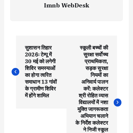
Imnb WebDesk
P
सुशासन तिहार
स्कूली बच्चों की
o
2026ः टेम्पू में
सुरक्षा सर्वाेच्च
30 मई को लगेगी
प्राथमिकता,
s
शिविर समस्याओं
सड़क सुरक्षा
का होगा त्वरित
नियमों का
t
समाधान 13 गांवों
अनिवार्य पालन
के ग्रामीण शिविर
करें: कलेक्टर
में होंगे शामिल
श्री रोहित व्यास
n
विद्यालयों में नशा
मुक्ति जागरूकता
a
अभियान चलाने
के निर्देश कलेक्टर
v
ने निजी स्कूल