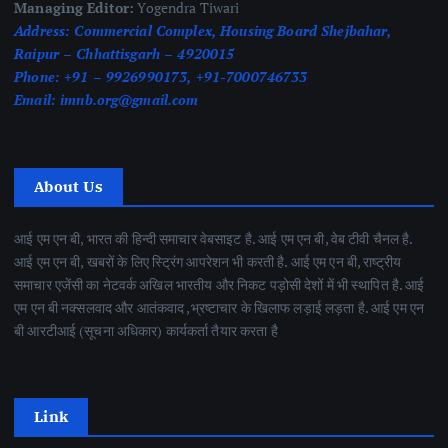
Managing Editor:
Yogendra Tiwari
Address:
Commercial Complex, Housing Board Shejbahar,
Raipur – Chhattisgarh – 4920015
Phone:
+91 – 9926990173, +91-7000746733
Email:
imnb.org@gmail.com
About Us
आई एम एन बी, भारत की हिन्दी समाचार वेबसाइट है. आई एम एन बी, वेब टीवी चैनल है.
आई एम एन बी, खबरों के लिए स्ट्रिंग आपरेशन भी करती है. आई एम एन बी, राष्ट्रीय
समाचार एजेंसी का नेटवर्क अखिल भारतीय और निकट पड़ोसी देशों में भी स्थापित है. आई
एम एन बी नक्सलवाद और आतंकवाद ,भ्रष्टाचार के खिलाफ लड़ाई लड़ता है. आई एम एन
बी आरटीआई (सूचना अधिकार) कार्यकर्ता तैयार करता है
Link