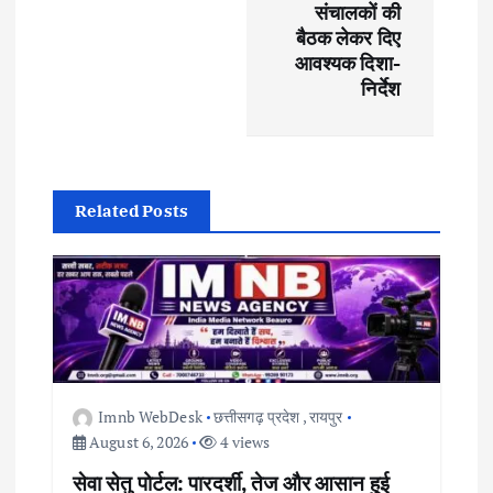
संचालकों की
i
बैठक लेकर दिए
आवश्यक दिशा-
g
निर्देश
a
t
Related Posts
i
o
n
Imnb WebDesk
छत्तीसगढ़ प्रदेश
,
रायपुर
August 6, 2026
4 views
सेवा सेतु पोर्टल: पारदर्शी, तेज और आसान हुई