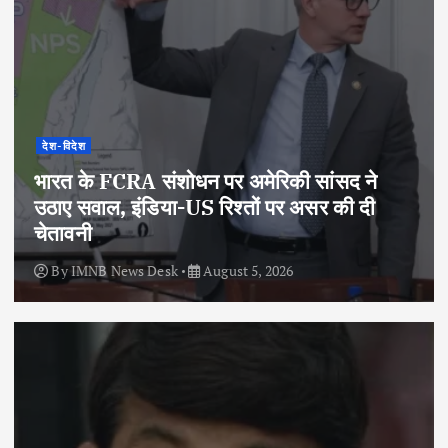
देश-विदेश
भारत के FCRA संशोधन पर अमेरिकी सांसद ने
उठाए सवाल, इंडिया-US रिश्तों पर असर की दी
चेतावनी
By
IMNB News Desk
August 5, 2026