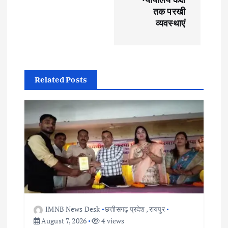
i
तक परखी
g
व्यवस्थाएं
a
t
Related Posts
i
o
n
IMNB News Desk
छत्तीसगढ़ प्रदेश
,
रायपुर
August 7, 2026
4 views