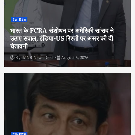
देश-विदेश
भारत के FCRA संशोधन पर अमेरिकी सांसद ने
उठाए सवाल, इंडिया-US रिश्तों पर असर की दी
चेतावनी
By
IMNB News Desk
August 5, 2026
देश-विदेश