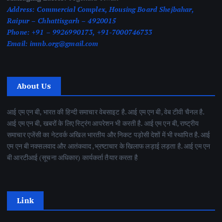
Address:
Commercial Complex, Housing Board Shejbahar,
Raipur – Chhattisgarh – 4920015
Phone:
+91 – 9926990173, +91-7000746733
Email:
imnb.org@gmail.com
About Us
आई एम एन बी, भारत की हिन्दी समाचार वेबसाइट है. आई एम एन बी, वेब टीवी चैनल है.
आई एम एन बी, खबरों के लिए स्ट्रिंग आपरेशन भी करती है. आई एम एन बी, राष्ट्रीय
समाचार एजेंसी का नेटवर्क अखिल भारतीय और निकट पड़ोसी देशों में भी स्थापित है. आई
एम एन बी नक्सलवाद और आतंकवाद ,भ्रष्टाचार के खिलाफ लड़ाई लड़ता है. आई एम एन
बी आरटीआई (सूचना अधिकार) कार्यकर्ता तैयार करता है
Link