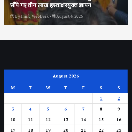
सौंपे गए तीन लाख हस्ताक्षरयुक्त ज्ञापन
By
Imnb WebDesk
August 4, 2026
August 2026
M
T
W
T
F
S
S
1
2
3
4
5
6
7
8
9
10
11
12
13
14
15
16
17
18
19
20
21
22
23