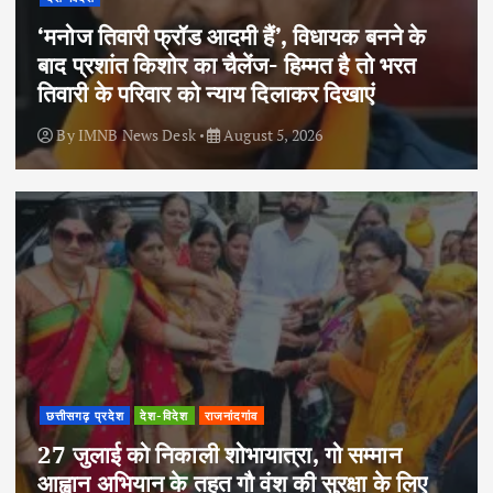
‘मनोज तिवारी फ्रॉड आदमी हैं’, विधायक बनने के
बाद प्रशांत किशोर का चैलेंज- हिम्मत है तो भरत
तिवारी के परिवार को न्याय दिलाकर दिखाएं
By
IMNB News Desk
August 5, 2026
छत्तीसगढ़ प्रदेश
देश-विदेश
राजनांदगांव
27 जुलाई को निकाली शोभायात्रा, गो सम्मान
आह्वान अभियान के तहत गौ वंश की सुरक्षा के लिए