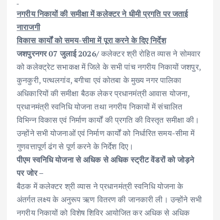
e
it
ai
at
k
ar
नगरीय निकायों की समीक्षा में कलेक्टर ने धीमी प्रगति पर जताई
b
te
l
s
e
e
नाराजगी
o
r
A
dI
विकास कार्यों को समय-सीमा में पूरा करने के दिए निर्देश
o
p
n
जशपुरनगर 07 जुलाई 2026/
कलेक्टर श्री रोहित व्यास ने सोमवार
k
p
को कलेक्ट्रेट सभाकक्ष में जिले के सभी पांच नगरीय निकायों जशपुर,
कुनकुरी, पत्थलगांव, बगीचा एवं कोतबा के मुख्य नगर पालिका
अधिकारियों की समीक्षा बैठक लेकर प्रधानमंत्री आवास योजना,
प्रधानमंत्री स्वनिधि योजना तथा नगरीय निकायों में संचालित
विभिन्न विकास एवं निर्माण कार्यों की प्रगति की विस्तृत समीक्षा की।
उन्होंने सभी योजनाओं एवं निर्माण कार्यों को निर्धारित समय-सीमा में
गुणवत्तापूर्ण ढंग से पूर्ण करने के निर्देश दिए।
पीएम स्वनिधि योजना से अधिक से अधिक स्ट्रीट वेंडरों को जोड़ने
पर जोर –
बैठक में कलेक्टर श्री व्यास ने प्रधानमंत्री स्वनिधि योजना के
अंतर्गत लक्ष्य के अनुरूप ऋण वितरण की जानकारी ली। उन्होंने सभी
नगरीय निकायों को विशेष शिविर आयोजित कर अधिक से अधिक