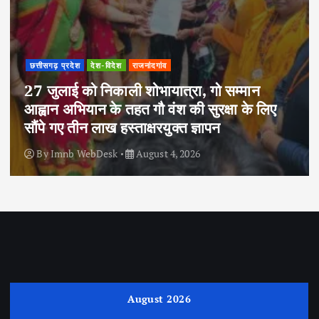
छत्तीसगढ़ प्रदेश
देश-विदेश
राजनांदगांव
27 जुलाई को निकाली शोभायात्रा, गो सम्मान
आह्वान अभियान के तहत गौ वंश की सुरक्षा के लिए
सौंपे गए तीन लाख हस्ताक्षरयुक्त ज्ञापन
By
Imnb WebDesk
August 4, 2026
August 2026