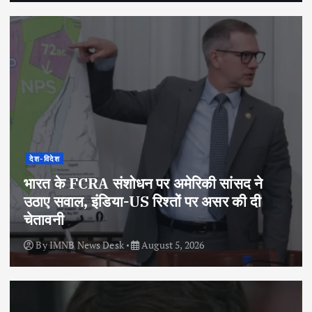
देश-विदेश
भारत के FCRA संशोधन पर अमेरिकी सांसद ने
उठाए सवाल, इंडिया-US रिश्तों पर असर की दी
चेतावनी
By
IMNB News Desk
August 5, 2026