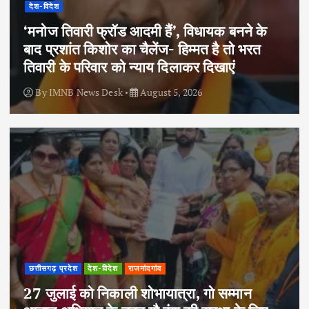
देश-विदेश
‘मनोज तिवारी फ्रॉड आदमी हैं’, विधायक बनने के
बाद प्रशांत किशोर का चैलेंज- हिम्मत है तो भरत
तिवारी के परिवार को न्याय दिलाकर दिखाएं
By
IMNB News Desk
August 5, 2026
छत्तीसगढ़ प्रदेश
देश-विदेश
राजनांदगांव
27 जुलाई को निकाली शोभायात्रा, गो सम्मान