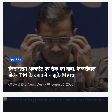
देश-विदेश
इंस्टाग्राम अकाउंट पर रोक का दावा, केजरीवाल
बोले- PM के दबाव में न झुके Meta
By
IMNB News Desk
August 6, 2026