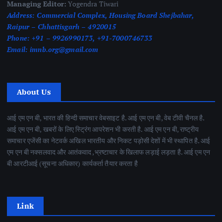
Managing Editor:
Yogendra Tiwari
Address:
Commercial Complex, Housing Board Shejbahar,
Raipur – Chhattisgarh – 4920015
Phone:
+91 – 9926990173, +91-7000746733
Email:
imnb.org@gmail.com
About Us
आई एम एन बी, भारत की हिन्दी समाचार वेबसाइट है. आई एम एन बी, वेब टीवी चैनल है.
आई एम एन बी, खबरों के लिए स्ट्रिंग आपरेशन भी करती है. आई एम एन बी, राष्ट्रीय
समाचार एजेंसी का नेटवर्क अखिल भारतीय और निकट पड़ोसी देशों में भी स्थापित है. आई
एम एन बी नक्सलवाद और आतंकवाद ,भ्रष्टाचार के खिलाफ लड़ाई लड़ता है. आई एम एन
बी आरटीआई (सूचना अधिकार) कार्यकर्ता तैयार करता है
Link