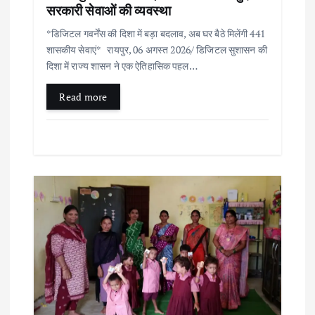
सरकारी सेवाओं की व्यवस्था
t
*डिजिटल गवर्नेंस की दिशा में बड़ा बदलाव, अब घर बैठे मिलेंगी 441
i
शासकीय सेवाएं* रायपुर, 06 अगस्त 2026/ डिजिटल सुशासन की
दिशा में राज्य शासन ने एक ऐतिहासिक पहल…
o
Read more
n