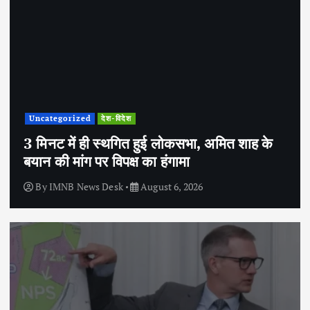
Uncategorized
देश-विदेश
3 मिनट में ही स्थगित हुई लोकसभा, अमित शाह के
बयान की मांग पर विपक्ष का हंगामा
By
IMNB News Desk
August 6, 2026