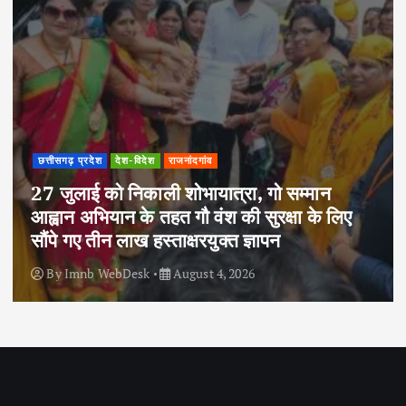
छत्तीसगढ़ प्रदेश
देश-विदेश
राजनांदगांव
27 जुलाई को निकाली शोभायात्रा, गो सम्मान
आह्वान अभियान के तहत गौ वंश की सुरक्षा के लिए
सौंपे गए तीन लाख हस्ताक्षरयुक्त ज्ञापन
By
Imnb WebDesk
August 4, 2026