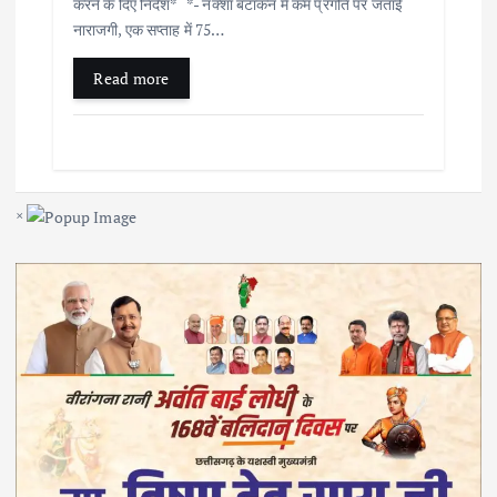
करने के दिए निर्देश* *- नक्शा बटांकन में कम प्रगति पर जताई
नाराजगी, एक सप्ताह में 75…
Read more
×