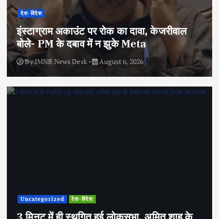
देश-विदेश
इंस्टाग्राम अकाउंट पर रोक का दावा, केजरीवाल
बोले- PM के दबाव में न झुके Meta
By
IMNB News Desk
August 6, 2026
Uncategorized
देश-विदेश
3 मिनट में ही स्थगित हुई लोकसभा, अमित शाह के