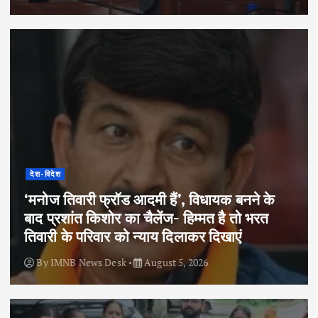
देश-विदेश
‘मनोज तिवारी फ्रॉड आदमी हैं’, विधायक बनने के
बाद प्रशांत किशोर का चैलेंज- हिम्मत है तो भरत
तिवारी के परिवार को न्याय दिलाकर दिखाएं
By
IMNB News Desk
August 5, 2026