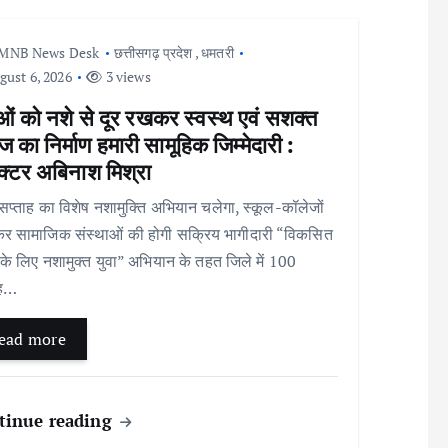
MNB News Desk
छत्तीसगढ़ प्रदेश
,
धमतरी
ust 6, 2026
3 views
ओं को नशे से दूर रखकर स्वस्थ एवं सशक्त
 का निर्माण हमारी सामूहिक जिम्मेदारी :
क्टर अबिनाश मिश्रा
्ताह का विशेष नशामुक्ति अभियान चलेगा, स्कूल-कॉलेजों
कर सामाजिक संस्थाओं की होगी सक्रिय भागीदारी “विकसित
के लिए नशामुक्त युवा” अभियान के तहत जिले में 100
ाह…
ead more
tinue reading