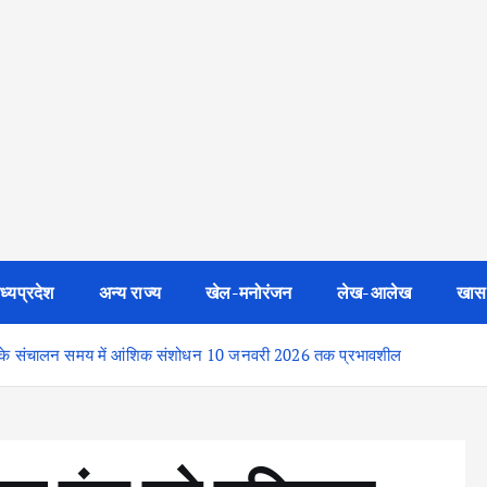
ध्यप्रदेश
अन्य राज्य
खेल-मनोरंजन
लेख-आलेख
खास
ूलों के संचालन समय में आंशिक संशोधन 10 जनवरी 2026 तक प्रभावशील