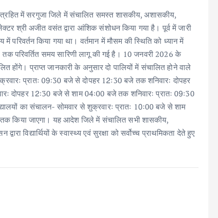
छात्रहित में सरगुजा जिले में संचालित समस्त शासकीय, अशासकीय,
ेक्टर श्री अजीत वसंत द्वारा आंशिक संशोधन किया गया है। पूर्व में जारी
रिवर्तन किया गया था। वर्तमान में मौसम की स्थिति को ध्यान में
6 तक परिवर्तित समय सारिणी लागू की गई है। 10 जनवरी 2026 के
 होंगे। प्राप्त जानकारी के अनुसार दो पालियों में संचालित होने वाले
े शुक्रवारः प्रातः 09ः30 बजे से दोपहर 12ः30 बजे तक शनिवारः दोपहर
रवारः दोपहर 12ः30 बजे से शाम 04ः00 बजे तक शनिवारः प्रातः 09ः30
्यालयों का संचालन- सोमवार से शुक्रवारः प्रातः 10ः00 बजे से शाम
 तक किया जाएगा। यह आदेश जिले में संचालित सभी शासकीय,
ारा विद्यार्थियों के स्वास्थ्य एवं सुरक्षा को सर्वोच्च प्राथमिकता देते हुए