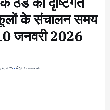
क ठंड को दृष्टिगत
्कूलों के संचालन समय
न 10 जनवरी 2026
y 6, 2026
0 Comments