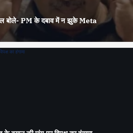
वाल बोले- PM के दबाव में न झुके Meta