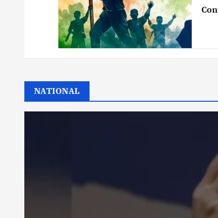
Con
NATIONAL