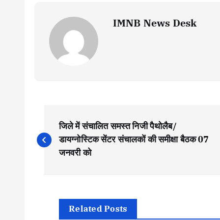
IMNB News Desk
P
जिले में संचालित समस्त निजी पैथोलैब/
o
डायग्नोस्टिक सेंटर संचालकों की समीक्षा बैठक 07
जनवरी को
s
t
Related Posts