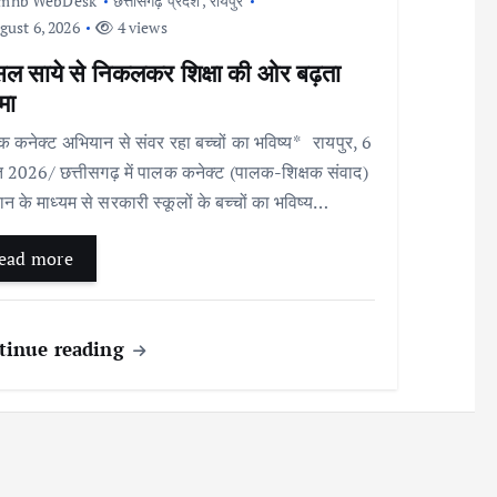
Imnb WebDesk
छत्तीसगढ़ प्रदेश
,
रायपुर
ust 6, 2026
4 views
सल साये से निकलकर शिक्षा की ओर बढ़ता
मा
 कनेक्ट अभियान से संवर रहा बच्चों का भविष्य* रायपुर, 6
 2026/ छत्तीसगढ़ में पालक कनेक्ट (पालक-शिक्षक संवाद)
न के माध्यम से सरकारी स्कूलों के बच्चों का भविष्य…
ead more
tinue reading