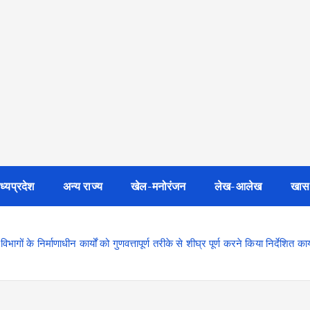
ध्यप्रदेश
अन्य राज्य
खेल-मनोरंजन
लेख-आलेख
खास
भागों के निर्माणाधीन कार्यों को गुणवत्तापूर्ण तरीके से शीघ्र पूर्ण करने किया निर्देशित का