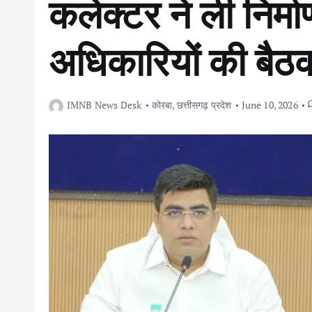
कलेक्टर ने ली निर्म
अधिकारियों की बैठ
IMNB News Desk
कोरबा
,
छत्तीसगढ़ प्रदेश
June 10, 2026