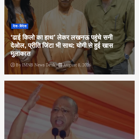
देश-विदेश
‘ढाई किलो का हाथ’ लेकर लखनऊ पहुंचे सनी
देओल, प्रीति जिंटा भी साथ: योगी से हुई खास
मुलाकात
By
IMNB News Desk
August 8, 2026