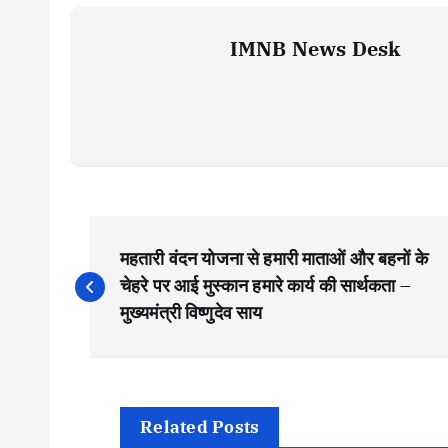
IMNB News Desk
P
महतारी वंदन योजना से हमारी माताओं और बहनों के
o
चेहरे पर आई मुस्कान हमारे कार्य की सार्थकता –
मुख्यमंत्री विष्णुदेव साय
s
t
Related Posts