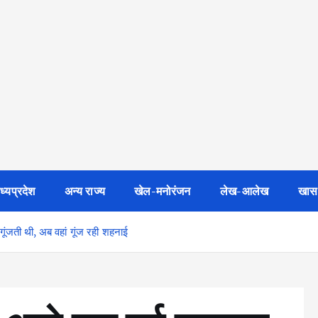
ध्यप्रदेश
अन्य राज्य
खेल-मनोरंजन
लेख-आलेख
खास
 गूंजती थी, अब वहां गूंज रही शहनाई