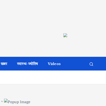
 खबर
स्वास्थ-ज्योतिष
Videos
×