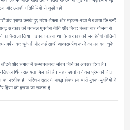
म महेश लगभग बारह साल तक नक्सल संगठन से जुड़े रहे। मड़कम पाण्डू
ठन और उसकी गतिविधियों से जुड़ी रहीं।
े आशीर्वाद प्राप्त करके हुए महेश-हेमला और मड़कम-रव्वा ने बताया कि उन्हें
तीसगढ़ सरकार की नक्सल पुनर्वास नीति और नियद नेल्ला नार योजना से
िल होने का फैसला लिया। उनका कहना था कि सरकार की जनहितैषी नीतियों
आत्मसमर्पण कर चुके हैं और कई साथी आत्मसमर्पण करने का मन बना चुके
ें लौटने और समाज में सम्मानजनक जीवन जीने का अवसर दिया है।
के लिए आर्थिक सहायता मिल रही है। यह कहानी न केवल प्रेम की जीत
ा प्रतीक है। परिणय सूत्र में आबद्ध होकर इन चारों युवक-युवतियों ने
और हिंसा को हराया जा सकता है।