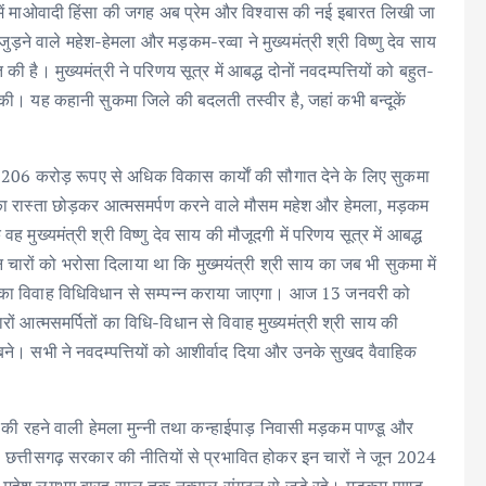
ें माओवादी हिंसा की जगह अब प्रेम और विश्वास की नई इबारत लिखी जा
ड़ने वाले महेश-हेमला और मड़कम-रव्वा ने मुख्यमंत्री श्री विष्णु देव साय
है। मुख्यमंत्री ने परिणय सूत्र में आबद्ध दोनों नवदम्पत्तियों को बहुत-
ी। यह कहानी सुकमा जिले की बदलती तस्वीर है, जहां कभी बन्दूकें
ो 206 करोड़ रूपए से अधिक विकास कार्याें की सौगात देने के लिए सुकमा
ा का रास्ता छोड़कर आत्मसमर्पण करने वाले मौसम महेश और हेमला, मड़कम
मुख्यमंत्री श्री विष्णु देव साय की मौजूदगी में परिणय सूत्र में आबद्ध
रों को भरोसा दिलाया था कि मुख्मयंत्री श्री साय का जब भी सुकमा में
 उनका विवाह विधिविधान से सम्पन्न कराया जाएगा। आज 13 जनवरी को
चारों आत्मसमर्पितों का विधि-विधान से विवाह मुख्यमंत्री श्री साय की
ग बने। सभी ने नवदम्पत्तियों को आशीर्वाद दिया और उनके सुखद वैवाहिक
ा की रहने वाली हेमला मुन्नी तथा कन्हाईपाड़ निवासी मड़कम पाण्डू और
 थे। छत्तीसगढ़ सरकार की नीतियों से प्रभावित होकर इन चारों ने जून 2024