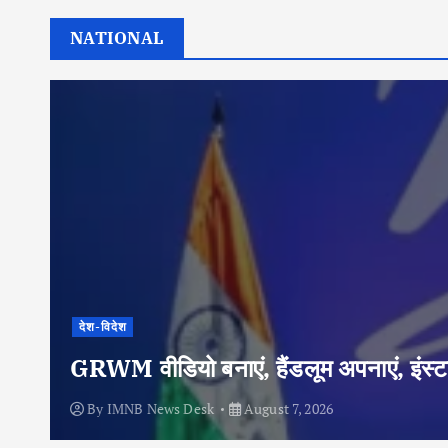
NATIONAL
देश-विदेश
GRWM वीडियो बनाएं, हैंडलूम अपनाएं, इंस्टा
By
IMNB News Desk
August 7, 2026