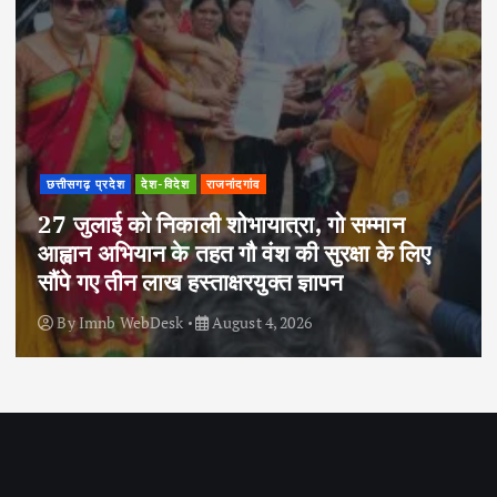
छत्तीसगढ़ प्रदेश
देश-विदेश
राजनांदगांव
27 जुलाई को निकाली शोभायात्रा, गो सम्मान
आह्वान अभियान के तहत गौ वंश की सुरक्षा के लिए
सौंपे गए तीन लाख हस्ताक्षरयुक्त ज्ञापन
By
Imnb WebDesk
August 4, 2026