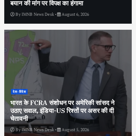
बयान की मांग पर विपक्ष का हंगामा
By
IMNB News Desk
August 6, 2026
देश-विदेश
भारत के FCRA संशोधन पर अमेरिकी सांसद ने
उठाए सवाल, इंडिया-US रिश्तों पर असर की दी
चेतावनी
By
IMNB News Desk
August 5, 2026