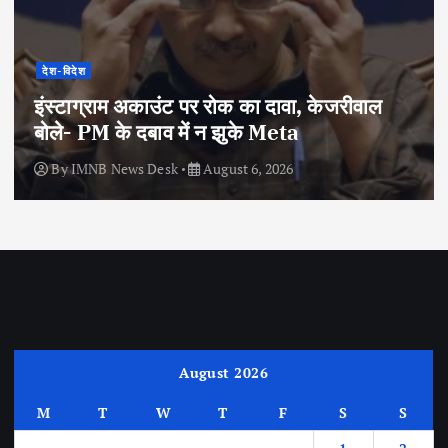
देश-विदेश
इंस्टाग्राम अकाउंट पर रोक का दावा, केजरीवाल
बोले- PM के दबाव में न झुके Meta
By
IMNB News Desk
August 6, 2026
August 2026
M
T
W
T
F
S
S