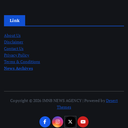
Link
About Us
Disclaimer
Contact Us
Privacy Policy
Terms & Conditions
News Archives
Copyright © 2026 IMNB NEWS AGENCY | Powered by
Desert
Themes