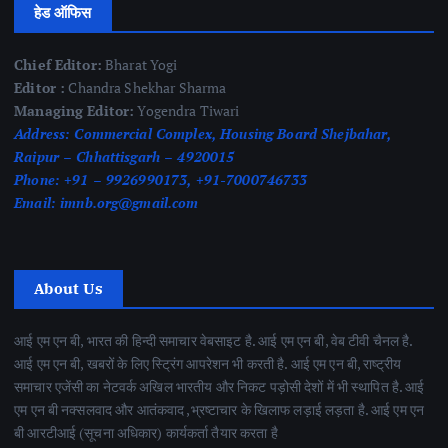
हेड ऑफिस
Chief Editor:
Bharat Yogi
Editor :
Chandra Shekhar Sharma
Managing Editor:
Yogendra Tiwari
Address:
Commercial Complex, Housing Board Shejbahar,
Raipur – Chhattisgarh – 4920015
Phone:
+91 – 9926990173, +91-7000746733
Email:
imnb.org@gmail.com
About Us
आई एम एन बी, भारत की हिन्दी समाचार वेबसाइट है. आई एम एन बी, वेब टीवी चैनल है.
आई एम एन बी, खबरों के लिए स्ट्रिंग आपरेशन भी करती है. आई एम एन बी, राष्ट्रीय
समाचार एजेंसी का नेटवर्क अखिल भारतीय और निकट पड़ोसी देशों में भी स्थापित है. आई
एम एन बी नक्सलवाद और आतंकवाद ,भ्रष्टाचार के खिलाफ लड़ाई लड़ता है. आई एम एन
बी आरटीआई (सूचना अधिकार) कार्यकर्ता तैयार करता है