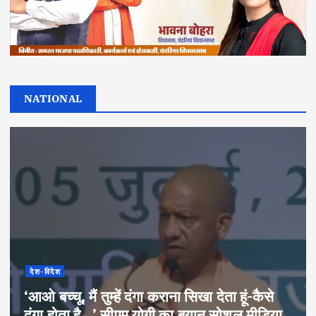
NATIONAL
देश-विदेश
‘आओ बच्चू, मैं तुम्हें दंगा कराना सिखा देता हूं-कैसे
दंगा होता है…’ सीएम योगी का बयान सोशल मीडिया