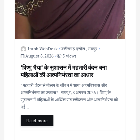
Imnb WebDesk
छत्तीसगढ़ प्रदेश
,
रायपुर
August 8, 2026
5 views
‘विष्णु भैया’ के सुशासन में महतारी वंदन बना
महिलाओं की आत्मनिर्भरता का आधार
*महतारी वंदन से नीलम के जीवन में आया आत्मविश्वास और
आत्मनिर्भरता का उजाला* रायपुर, 8 अगस्त 2026। विष्णु के
सुशासन में महिलाओं के आर्थिक सशक्तीकरण और आत्मनिर्भरता को
नई…
Read more