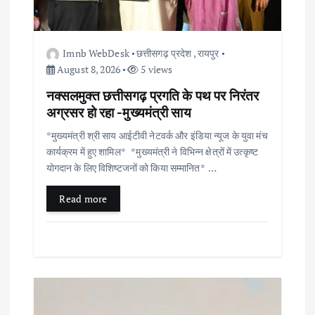
i
o
Imnb WebDesk
छत्तीसगढ़ प्रदेश
,
रायपुर
August 8, 2026
5 views
n
नक्सलमुक्त छत्तीसगढ़ प्रगति के पथ पर निरंतर
अग्रसर हो रहा -मुख्यमंत्री साय
*मुख्यमंत्री श्री साय आईटीवी नेटवर्क और इंडिया न्यूज के युवा मंच
कार्यक्रम में हुए शामिल* *मुख्यमंत्री ने विभिन्न क्षेत्रों में उत्कृष्ट
योगदान के लिए विशिष्टजनों को किया सम्मानित* …
Read more