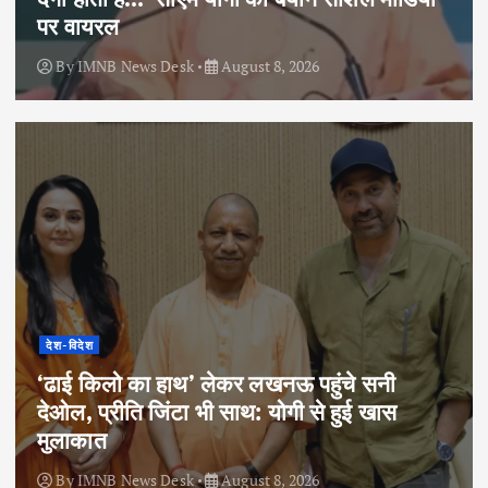
पर वायरल
By
IMNB News Desk
August 8, 2026
देश-विदेश
‘ढाई किलो का हाथ’ लेकर लखनऊ पहुंचे सनी
देओल, प्रीति जिंटा भी साथ: योगी से हुई खास
मुलाकात
By
IMNB News Desk
August 8, 2026