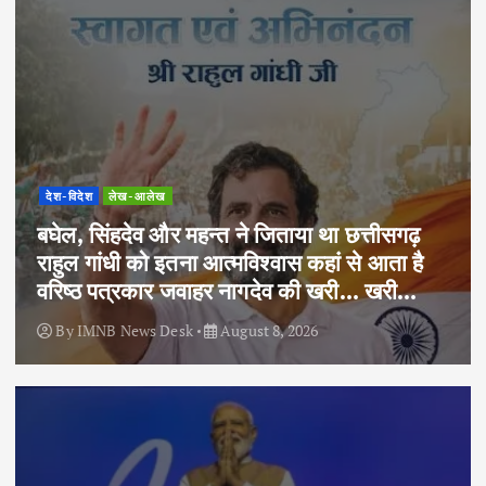
देश-विदेश
लेख-आलेख
बघेल, सिंहदेव और महन्त ने जिताया था छत्तीसगढ़
राहुल गांधी को इतना आत्मविश्वास कहां से आता है
वरिष्ठ पत्रकार जवाहर नागदेव की खरी… खरी…
By
IMNB News Desk
August 8, 2026