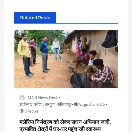
v
i
Related Posts
g
a
t
i
o
IMNB News Desk
n
छत्तीसगढ़ प्रदेश
,
सरगुजा-अंबिकापुर
August 7, 2026
5 views
मलेरिया नियंत्रण को लेकर सघन अभियान जारी,
प्रभावित क्षेत्रों में घर-घर पहुंच रही स्वास्थ्य