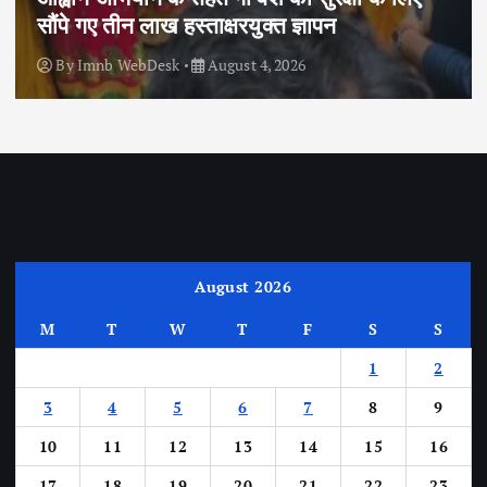
सौंपे गए तीन लाख हस्ताक्षरयुक्त ज्ञापन
By
Imnb WebDesk
August 4, 2026
August 2026
M
T
W
T
F
S
S
1
2
3
4
5
6
7
8
9
10
11
12
13
14
15
16
17
18
19
20
21
22
23