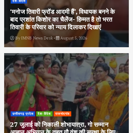
देश-विदेश
‘मनोज तिवारी फ्रॉड आदमी हैं’, विधायक बनने के
बाद प्रशांत किशोर का चैलेंज- हिम्मत है तो भरत
तिवारी के परिवार को न्याय दिलाकर दिखाएं
By
IMNB News Desk
August 5, 2026
छत्तीसगढ़ प्रदेश
देश-विदेश
राजनांदगांव
27 जुलाई को निकाली शोभायात्रा, गो सम्मान
आह्वान अभियान के तहत गौ वंश की सुरक्षा के लिए