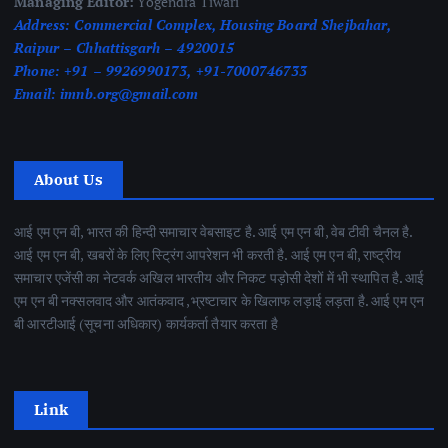
Managing Editor:
Yogendra Tiwari
Address:
Commercial Complex, Housing Board Shejbahar,
Raipur – Chhattisgarh – 4920015
Phone:
+91 – 9926990173, +91-7000746733
Email:
imnb.org@gmail.com
About Us
आई एम एन बी, भारत की हिन्दी समाचार वेबसाइट है. आई एम एन बी, वेब टीवी चैनल है.
आई एम एन बी, खबरों के लिए स्ट्रिंग आपरेशन भी करती है. आई एम एन बी, राष्ट्रीय
समाचार एजेंसी का नेटवर्क अखिल भारतीय और निकट पड़ोसी देशों में भी स्थापित है. आई
एम एन बी नक्सलवाद और आतंकवाद ,भ्रष्टाचार के खिलाफ लड़ाई लड़ता है. आई एम एन
बी आरटीआई (सूचना अधिकार) कार्यकर्ता तैयार करता है
Link