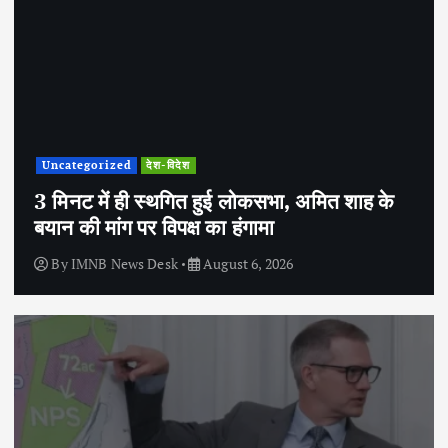
Uncategorized
देश-विदेश
3 मिनट में ही स्थगित हुई लोकसभा, अमित शाह के
बयान की मांग पर विपक्ष का हंगामा
By
IMNB News Desk
August 6, 2026