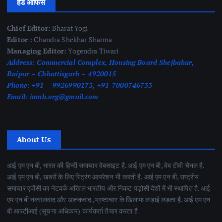
हेड ऑफिस
Chief Editor:
Bharat Yogi
Editor :
Chandra Shekhar Sharma
Managing Editor:
Yogendra Tiwari
Address:
Commercial Complex, Housing Board Shejbahar,
Raipur – Chhattisgarh – 4920015
Phone:
+91 – 9926990173, +91-7000746733
Email:
imnb.org@gmail.com
About Us
आई एम एन बी, भारत की हिन्दी समाचार वेबसाइट है. आई एम एन बी, वेब टीवी चैनल है.
आई एम एन बी, खबरों के लिए स्ट्रिंग आपरेशन भी करती है. आई एम एन बी, राष्ट्रीय
समाचार एजेंसी का नेटवर्क अखिल भारतीय और निकट पड़ोसी देशों में भी स्थापित है. आई
एम एन बी नक्सलवाद और आतंकवाद ,भ्रष्टाचार के खिलाफ लड़ाई लड़ता है. आई एम एन
बी आरटीआई (सूचना अधिकार) कार्यकर्ता तैयार करता है