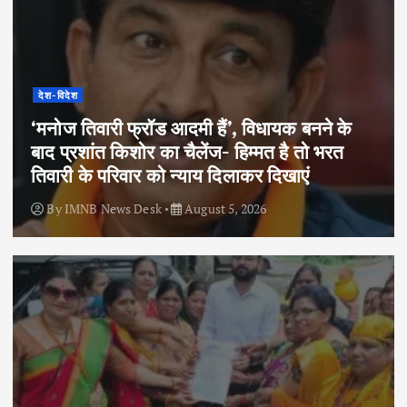
देश-विदेश
‘मनोज तिवारी फ्रॉड आदमी हैं’, विधायक बनने के
बाद प्रशांत किशोर का चैलेंज- हिम्मत है तो भरत
तिवारी के परिवार को न्याय दिलाकर दिखाएं
By
IMNB News Desk
August 5, 2026