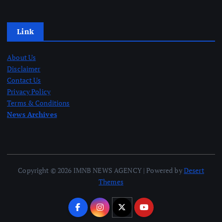
Link
About Us
Disclaimer
Contact Us
Privacy Policy
Terms & Conditions
News Archives
Copyright © 2026 IMNB NEWS AGENCY | Powered by
Desert
Themes