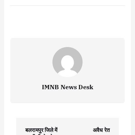
IMNB News Desk
P
बलरामपुर जिले में
अवैध रेत