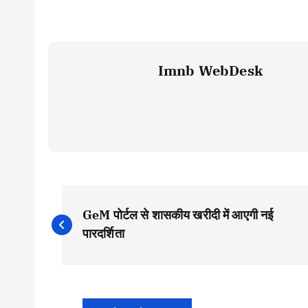
Imnb WebDesk
P
GeM पोर्टल से शासकीय खरीदी में आएगी नई
o
पारदर्शिता
s