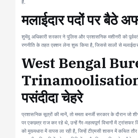
o
r
A
dI
है.
o
p
n
मलाईदार पदों पर बैठे अफस
k
p
शुभेंदु अधिकारी सरकार ने पुलिस और प्रशासनिक मशीनरी को पूर्ववर्ती
रणनीति के तहत एक्शन लेना शुरू किया है, जिससे सालों से मलाईदार प
West Bengal ‍Bur
Trinamoolisation: बद
पसंदीदा चेहरे
प्रशासनिक सूत्रों की मानें, तो ममता बनर्जी सरकार के दौरान जो शीर्
पर एकछत्र राज कर रहे थे, उन्हें गैर-महत्वपूर्ण विभागों में ट्
को मुख्यधारा में वापस ला रही है, जिन्हें टीएमसी शासन में कथित तौर