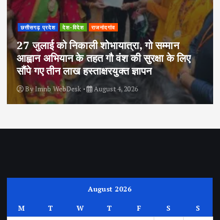
छत्तीसगढ़ प्रदेश
देश-विदेश
राजनांदगांव
27 जुलाई को निकाली शोभायात्रा, गो सम्मान
आह्वान अभियान के तहत गौ वंश की सुरक्षा के लिए
सौंपे गए तीन लाख हस्ताक्षरयुक्त ज्ञापन
By
Imnb WebDesk
August 4, 2026
August 2026
M
T
W
T
F
S
S