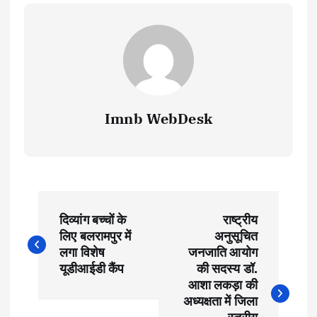
Imnb WebDesk
P
दिव्यांग बच्चों के
राष्ट्रीय
o
लिए बलरामपुर में
अनुसूचित
लगा विशेष
जनजाति आयोग
s
यूडीआईडी कैंप
की सदस्य डॉ.
आशा लकड़ा की
t
अध्यक्षता में जिला