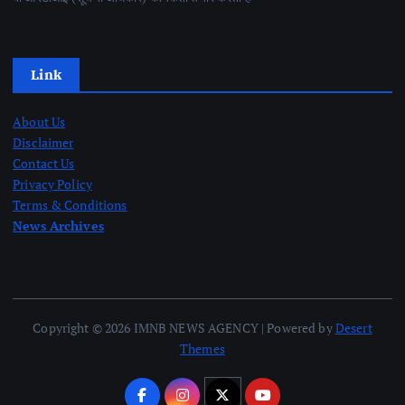
Link
About Us
Disclaimer
Contact Us
Privacy Policy
Terms & Conditions
News Archives
Copyright © 2026 IMNB NEWS AGENCY | Powered by
Desert
Themes