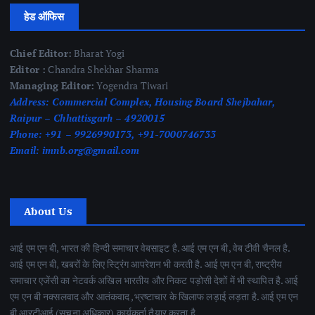
हेड ऑफिस
Chief Editor:
Bharat Yogi
Editor :
Chandra Shekhar Sharma
Managing Editor:
Yogendra Tiwari
Address:
Commercial Complex, Housing Board Shejbahar,
Raipur – Chhattisgarh – 4920015
Phone:
+91 – 9926990173, +91-7000746733
Email:
imnb.org@gmail.com
About Us
आई एम एन बी, भारत की हिन्दी समाचार वेबसाइट है. आई एम एन बी, वेब टीवी चैनल है.
आई एम एन बी, खबरों के लिए स्ट्रिंग आपरेशन भी करती है. आई एम एन बी, राष्ट्रीय
समाचार एजेंसी का नेटवर्क अखिल भारतीय और निकट पड़ोसी देशों में भी स्थापित है. आई
एम एन बी नक्सलवाद और आतंकवाद ,भ्रष्टाचार के खिलाफ लड़ाई लड़ता है. आई एम एन
बी आरटीआई (सूचना अधिकार) कार्यकर्ता तैयार करता है