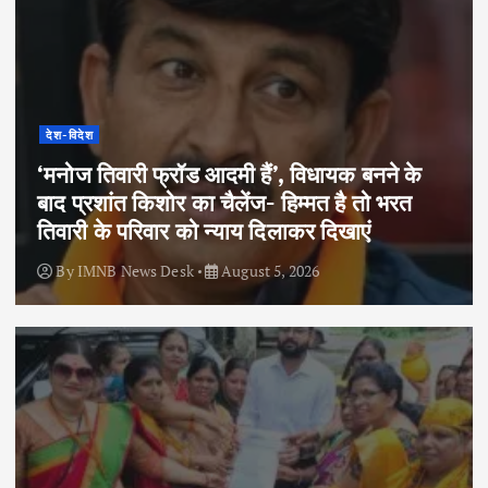
देश-विदेश
‘मनोज तिवारी फ्रॉड आदमी हैं’, विधायक बनने के
बाद प्रशांत किशोर का चैलेंज- हिम्मत है तो भरत
तिवारी के परिवार को न्याय दिलाकर दिखाएं
By
IMNB News Desk
August 5, 2026