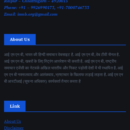
Raipur – Chhattisgarh – 4920015
Phone:
+91 – 9926990173, +91-7000746733
Email:
imnb.org@gmail.com
About Us
आई एम एन बी, भारत की हिन्दी समाचार वेबसाइट है. आई एम एन बी, वेब टीवी चैनल है.
आई एम एन बी, खबरों के लिए स्ट्रिंग आपरेशन भी करती है. आई एम एन बी, राष्ट्रीय
समाचार एजेंसी का नेटवर्क अखिल भारतीय और निकट पड़ोसी देशों में भी स्थापित है. आई
एम एन बी नक्सलवाद और आतंकवाद ,भ्रष्टाचार के खिलाफ लड़ाई लड़ता है. आई एम एन
बी आरटीआई (सूचना अधिकार) कार्यकर्ता तैयार करता है
Link
About Us
Disclaimer