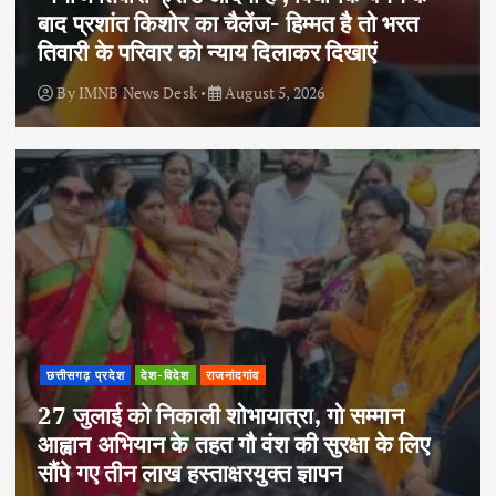
बाद प्रशांत किशोर का चैलेंज- हिम्मत है तो भरत
तिवारी के परिवार को न्याय दिलाकर दिखाएं
By
IMNB News Desk
August 5, 2026
छत्तीसगढ़ प्रदेश
देश-विदेश
राजनांदगांव
27 जुलाई को निकाली शोभायात्रा, गो सम्मान
आह्वान अभियान के तहत गौ वंश की सुरक्षा के लिए
सौंपे गए तीन लाख हस्ताक्षरयुक्त ज्ञापन