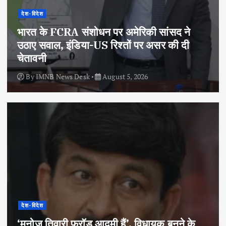
देश-विदेश
भारत के FCRA संशोधन पर अमेरिकी सांसद ने
उठाए सवाल, इंडिया-US रिश्तों पर असर की दी
चेतावनी
By
IMNB News Desk
August 5, 2026
देश-विदेश
‘मनोज तिवारी फ्रॉड आदमी हैं’, विधायक बनने के