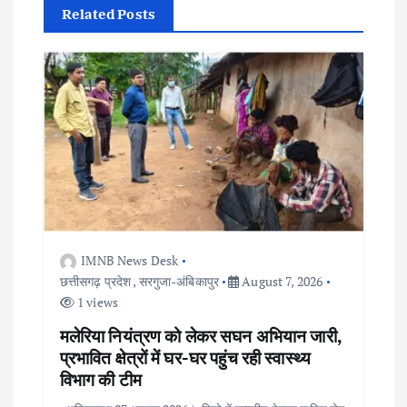
v
Related Posts
i
g
a
t
i
IMNB News Desk
o
छत्तीसगढ़ प्रदेश
,
सरगुजा-अंबिकापुर
August 7, 2026
1 views
n
मलेरिया नियंत्रण को लेकर सघन अभियान जारी,
प्रभावित क्षेत्रों में घर-घर पहुंच रही स्वास्थ्य
विभाग की टीम