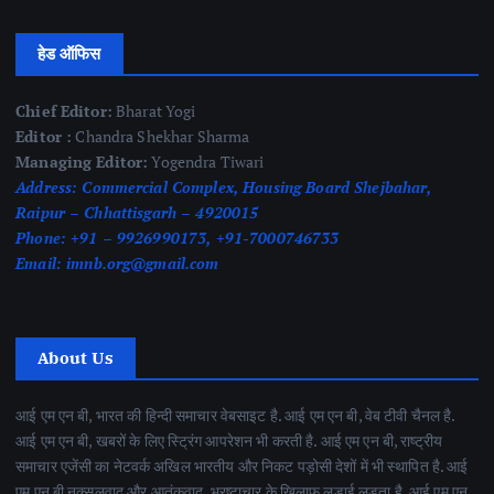
हेड ऑफिस
Chief Editor:
Bharat Yogi
Editor :
Chandra Shekhar Sharma
Managing Editor:
Yogendra Tiwari
Address:
Commercial Complex, Housing Board Shejbahar,
Raipur – Chhattisgarh – 4920015
Phone:
+91 – 9926990173, +91-7000746733
Email:
imnb.org@gmail.com
About Us
आई एम एन बी, भारत की हिन्दी समाचार वेबसाइट है. आई एम एन बी, वेब टीवी चैनल है.
आई एम एन बी, खबरों के लिए स्ट्रिंग आपरेशन भी करती है. आई एम एन बी, राष्ट्रीय
समाचार एजेंसी का नेटवर्क अखिल भारतीय और निकट पड़ोसी देशों में भी स्थापित है. आई
एम एन बी नक्सलवाद और आतंकवाद ,भ्रष्टाचार के खिलाफ लड़ाई लड़ता है. आई एम एन