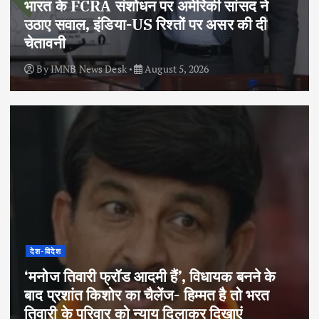
भारत के FCRA संशोधन पर अमेरिकी सांसद ने
उठाए सवाल, इंडिया-US रिश्तों पर असर की दी
चेतावनी
By
IMNB News Desk
August 5, 2026
देश-विदेश
‘मनोज तिवारी फ्रॉड आदमी हैं’, विधायक बनने के
बाद प्रशांत किशोर का चैलेंज- हिम्मत है तो भरत
तिवारी के परिवार को न्याय दिलाकर दिखाएं