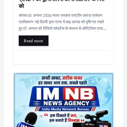
को
i
कोरबा 05 अगस्त 2026/भारत सरकार राष्ट्रीय आपदा प्रबंधन
o
प्राधिकरण नई दिल्ली द्वारा राज्य में बाढ़ आपदा को दृष्टिगत रखते
हुए 07 अगस्त को विडियो कांफ्रेंस के माध्यम से ओरिएंटेषन एण्ड…
n
Read more