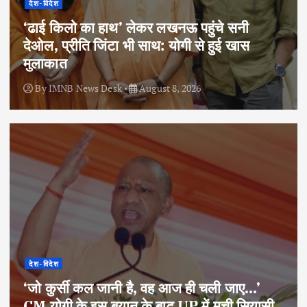
देश-विदेश
‘ढाई किलो का हाथ’ लेकर लखनऊ पहुंचे सनी
देओल, प्रीति जिंटा भी साथ: योगी से हुई खास
मुलाकात
By
IMNB News Desk
August 8, 2026
देश-विदेश
‘जो कुर्सी कल जानी है, वह आज ही चली जाए…’
CM योगी के इस बयान के बाद UP में मची सियासी