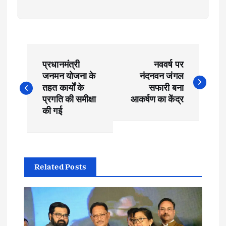
P
प्रधानमंत्री
नववर्ष पर
o
जनमन योजना के
नंदनवन जंगल
तहत कार्यों के
सफारी बना
s
प्रगति की समीक्षा
आकर्षण का केंद्र
की गई
t
n
Related Posts
a
v