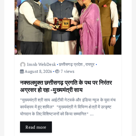
i
g
a
t
i
Imnb WebDesk
छत्तीसगढ़ प्रदेश
,
रायपुर
o
August 8, 2026
7 views
नक्सलमुक्त छत्तीसगढ़ प्रगति के पथ पर निरंतर
n
अग्रसर हो रहा -मुख्यमंत्री साय
*मुख्यमंत्री श्री साय आईटीवी नेटवर्क और इंडिया न्यूज के युवा मंच
कार्यक्रम में हुए शामिल* *मुख्यमंत्री ने विभिन्न क्षेत्रों में उत्कृष्ट
योगदान के लिए विशिष्टजनों को किया सम्मानित* …
Read more