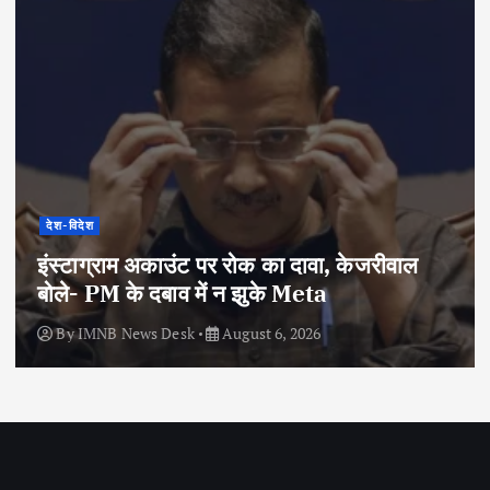
देश-विदेश
इंस्टाग्राम अकाउंट पर रोक का दावा, केजरीवाल
बोले- PM के दबाव में न झुके Meta
By
IMNB News Desk
August 6, 2026