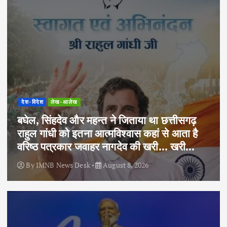
देश-विदेश
लेख-आलेख
बघेल, सिंहदेव और महन्त ने जिताया था छत्तीसगढ़
राहुल गांधी को इतना आत्मविश्वास कहां से आता है
वरिष्ठ पत्रकार जवाहर नागदेव की खरी… खरी…
By
IMNB News Desk
August 8, 2026