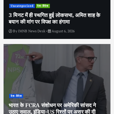
Uncategorized
देश-विदेश
3 मिनट में ही स्थगित हुई लोकसभा, अमित शाह के
बयान की मांग पर विपक्ष का हंगामा
By
IMNB News Desk
August 6, 2026
देश-विदेश
भारत के FCRA संशोधन पर अमेरिकी सांसद ने
उठाए सवाल, इंडिया-US रिश्तों पर असर की दी