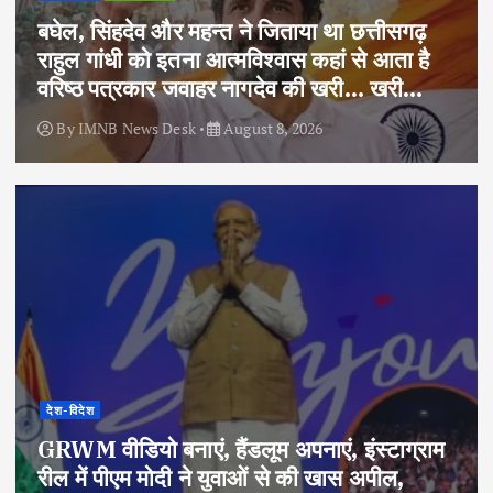
बघेल, सिंहदेव और महन्त ने जिताया था छत्तीसगढ़
राहुल गांधी को इतना आत्मविश्वास कहां से आता है
वरिष्ठ पत्रकार जवाहर नागदेव की खरी… खरी…
By
IMNB News Desk
August 8, 2026
देश-विदेश
GRWM वीडियो बनाएं, हैंडलूम अपनाएं, इंस्टाग्राम
रील में पीएम मोदी ने युवाओं से की खास अपील,