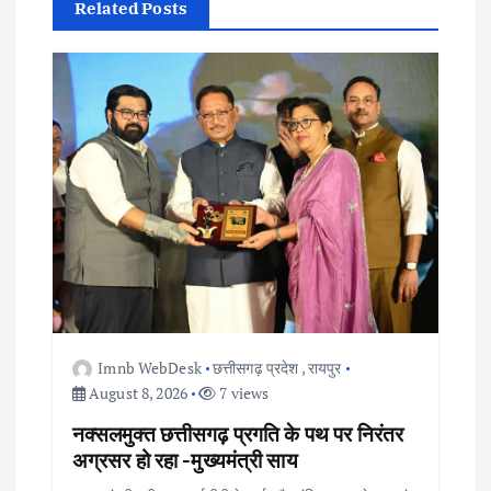
Related Posts
i
g
a
t
i
o
n
Imnb WebDesk
छत्तीसगढ़ प्रदेश
,
रायपुर
August 8, 2026
7 views
नक्सलमुक्त छत्तीसगढ़ प्रगति के पथ पर निरंतर
अग्रसर हो रहा -मुख्यमंत्री साय