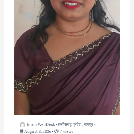
Imnb WebDesk
छत्तीसगढ़ प्रदेश
,
रायपुर
August 8, 2026
7 views