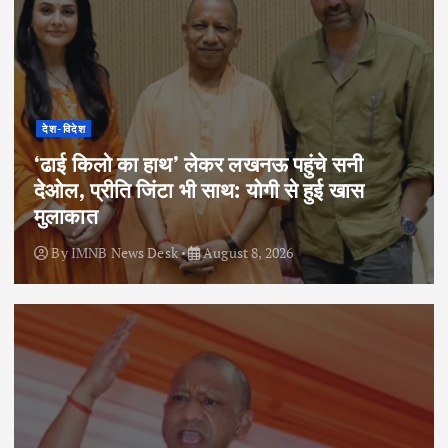
देश-विदेश
‘ढाई किलो का हाथ’ लेकर लखनऊ पहुंचे सनी
देओल, प्रीति जिंटा भी साथ: योगी से हुई खास
मुलाकात
By
IMNB News Desk
August 8, 2026