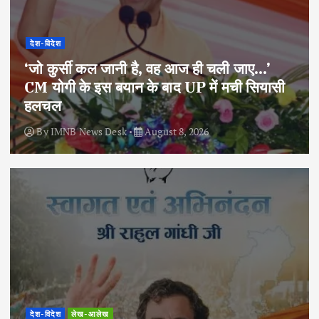
देश-विदेश
‘जो कुर्सी कल जानी है, वह आज ही चली जाए…’
CM योगी के इस बयान के बाद UP में मची सियासी
हलचल
By
IMNB News Desk
August 8, 2026
देश-विदेश
लेख-आलेख