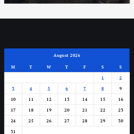
August 2026
M
T
W
T
F
S
S
1
2
3
4
5
6
7
8
9
10
11
12
13
14
15
16
17
18
19
20
21
22
23
24
25
26
27
28
29
30
31