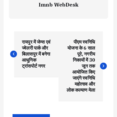
Imnb WebDesk
P
रायपुर में जेम्स एवं
पीएम स्वनिधि
o
ज्वेलरी पार्क और
योजना के 6 साल
बिलासपुर में बनेगा
पूरे, नगरीय
s
आधुनिक
निकायों में 30
ट्रांसपोर्ट नगर
जून तक
t
आयोजित किए
जाएंगे स्वनिधि
महोत्सव और
n
लोक कल्याण मेला
a
v