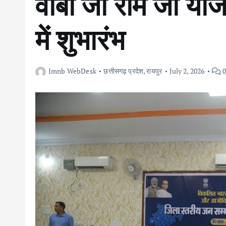
वीबी जी राम जी यो
में शुभारंभ
Imnb WebDesk
छत्तीसगढ़ प्रदेश
,
रायपुर
July 2, 2026
0