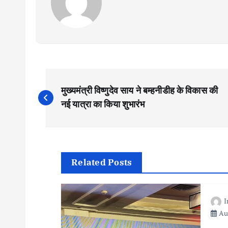
P
मुख्यमंत्री विष्णुदेव साय ने बम्हनीडीह के विकास की
o
नई यात्रा का किया शुभारंभ
s
t
Related Posts
n
Aug
a