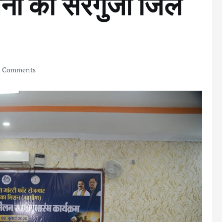
जना का सरगुजा जिले
 Comments