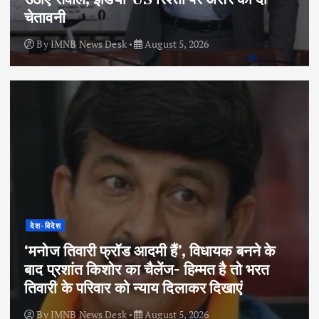
चेतावनी
By
IMNB News Desk
August 5, 2026
देश-विदेश
‘मनोज तिवारी फ्रॉड आदमी हैं’, विधायक बनने के
बाद प्रशांत किशोर का चैलेंज- हिम्मत है तो भरत
तिवारी के परिवार को न्याय दिलाकर दिखाएं
By
IMNB News Desk
August 5, 2026