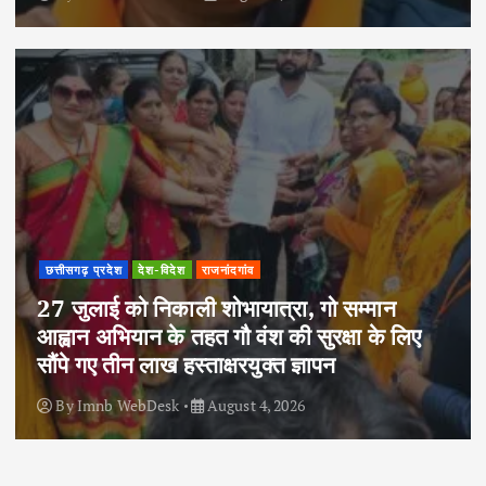
छत्तीसगढ़ प्रदेश
देश-विदेश
राजनांदगांव
27 जुलाई को निकाली शोभायात्रा, गो सम्मान
आह्वान अभियान के तहत गौ वंश की सुरक्षा के लिए
सौंपे गए तीन लाख हस्ताक्षरयुक्त ज्ञापन
By
Imnb WebDesk
August 4, 2026