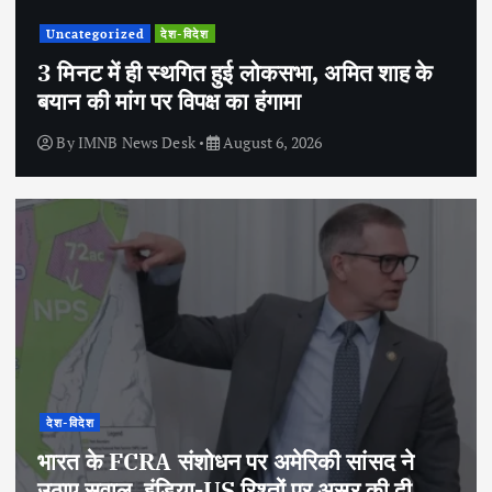
Uncategorized
देश-विदेश
3 मिनट में ही स्थगित हुई लोकसभा, अमित शाह के
बयान की मांग पर विपक्ष का हंगामा
By
IMNB News Desk
August 6, 2026
देश-विदेश
भारत के FCRA संशोधन पर अमेरिकी सांसद ने
उठाए सवाल, इंडिया-US रिश्तों पर असर की दी