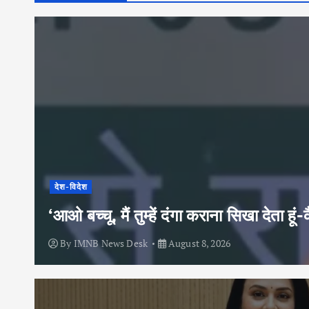
देश-विदेश
‘आओ बच्चू, मैं तुम्हें दंगा कराना सिखा देता
By
IMNB News Desk
August 8, 2026