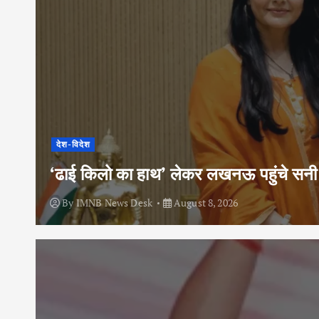
देश-विदेश
‘ढाई किलो का हाथ’ लेकर लखनऊ पहुंचे सनी द
By
IMNB News Desk
August 8, 2026