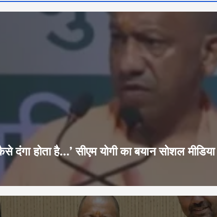
 हूं-कैसे दंगा होता है…’ सीएम योगी का बयान सोशल मीडि